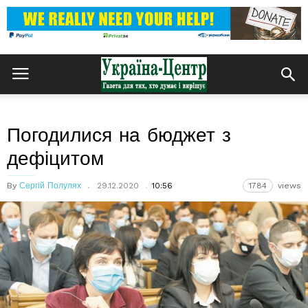
Погодилися на бюджет з
дефіцитом
By
Сергій Полулях
29.12.2020
10:56
1784
views