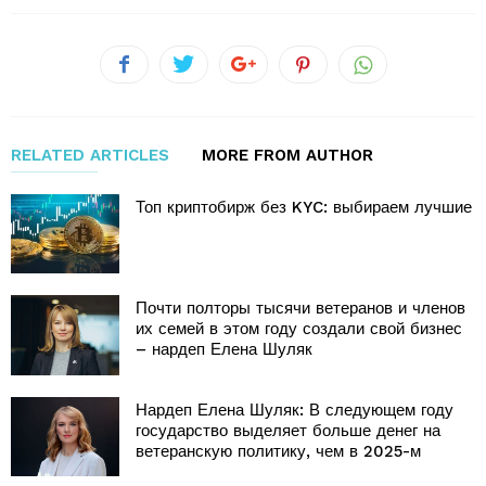
RELATED ARTICLES
MORE FROM AUTHOR
Топ криптобирж без KYC: выбираем лучшие
Почти полторы тысячи ветеранов и членов
их семей в этом году создали свой бизнес
– нардеп Елена Шуляк
Нардеп Елена Шуляк: В следующем году
государство выделяет больше денег на
ветеранскую политику, чем в 2025-м