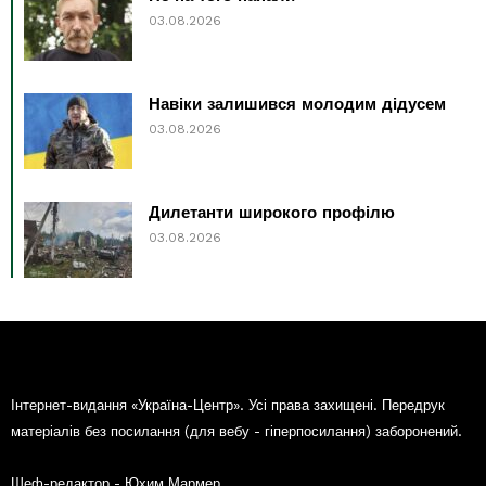
03.08.2026
Навіки залишився молодим дідусем
03.08.2026
Дилетанти широкого профілю
03.08.2026
Інтернет-видання «Україна-Центр». Усі права захищені. Передрук
матеріалів без посилання (для вебу - гіперпосилання) заборонений.
Шеф-редактор - Юхим Мармер.