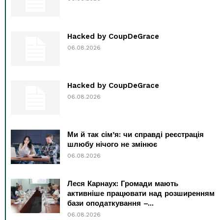
Hacked by CoupDeGrace
06.08.2026
Hacked by CoupDeGrace
06.08.2026
Ми й так сім’я: чи справді реєстрація
шлюбу нічого не змінює
06.08.2026
Леся Карнаух: Громади мають
активніше працювати над розширенням
бази оподаткування –...
06.08.2026