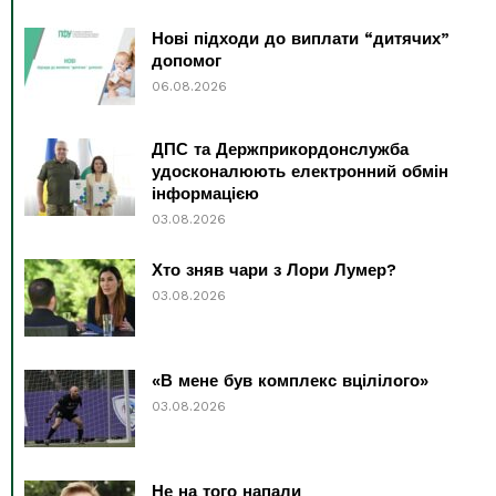
Нові підходи до виплати “дитячих”
допомог
06.08.2026
ДПС та Держприкордонслужба
удосконалюють електронний обмін
інформацією
03.08.2026
Хто зняв чари з Лори Лумер?
03.08.2026
«В мене був комплекс вцілілого»
03.08.2026
Не на того напали