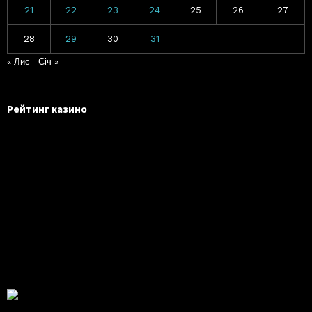
21
22
23
24
25
26
27
28
29
30
31
« Лис
Січ »
Рейтинг казино