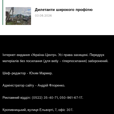
Дилетанти широкого профілю
03.08.2026
Інтернет-видання «Україна-Центр». Усі права захищені. Передрук
матеріалів без посилання (для вебу - гіперпосилання) заборонений.
Шеф-редактор - Юхим Мармер.
Адміністратор сайту - Андрій Флоренко.
Рекламний відділ: (0522) 35-40-71, 050-961-67-17.
Кропивницький, вулиця Ельворті, 7, офіс 307.