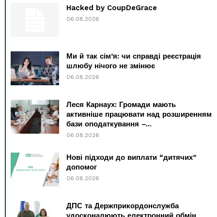
Hacked by CoupDeGrace
06.08.2026
Ми й так сім’я: чи справді реєстрація
шлюбу нічого не змінює
06.08.2026
Леся Карнаух: Громади мають
активніше працювати над розширенням
бази оподаткування –...
06.08.2026
Нові підходи до виплати “дитячих”
допомог
06.08.2026
ДПС та Держприкордонслужба
удосконалюють електронний обмін