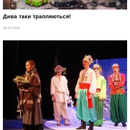
Дива таки трапляються!
05.01.2021