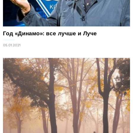
Год «Динамо»: все лучше и Луче
05.01.2021