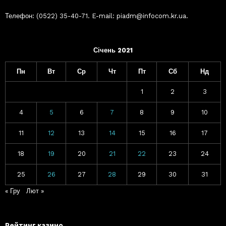
Телефон: (0522) 35-40-71. E-mail: piadm@infocom.kr.ua.
Січень 2021
Пн
Вт
Ср
Чт
Пт
Сб
Нд
1
2
3
4
5
6
7
8
9
10
11
12
13
14
15
16
17
18
19
20
21
22
23
24
25
26
27
28
29
30
31
« Гру
Лют »
Рейтинг казино