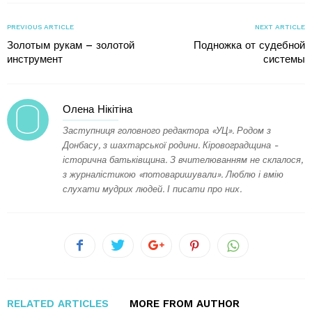
PREVIOUS ARTICLE
NEXT ARTICLE
Золотым рукам – золотой
Подножка от судебной
инструмент
системы
Олена Нікітіна
Заступниця головного редактора «УЦ». Родом з
Донбасу, з шахтарської родини. Кіровоградщина -
історична батьківщина. З вчителюванням не склалося,
з журналістикою «потоваришували». Люблю і вмію
слухати мудрих людей. І писати про них.
RELATED ARTICLES
MORE FROM AUTHOR