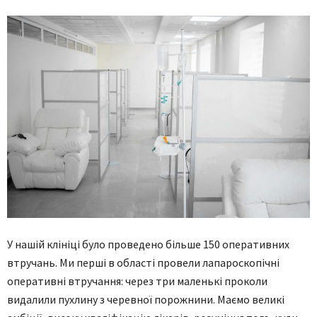
У нашій клініці було проведено більше 150 оперативних
втручань. Ми перші в області провели лапароскопічні
оперативні втручання: через три маленькі проколи
видалили пухлину з черевної порожнини. Маємо великі