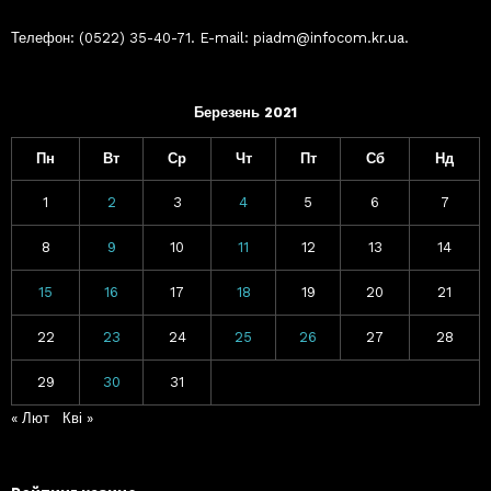
Телефон: (0522) 35-40-71. E-mail: piadm@infocom.kr.ua.
Березень 2021
Пн
Вт
Ср
Чт
Пт
Сб
Нд
1
2
3
4
5
6
7
8
9
10
11
12
13
14
15
16
17
18
19
20
21
22
23
24
25
26
27
28
29
30
31
« Лют
Кві »