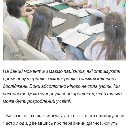
На даний момент ми маємо пацієнтів, які отримують
променеву терапію, хіміотерапію в рамках клінічних
досліджень. Вони абсолютно нічого не сплачують. Ми
використовуємо суперсучасний протокол, який тільки
може бути розроблений у світі.
– Ваша клініка надає консультації не тільки з приводу онко.
Часто люди, дізнавшись про первинний діагноз, хочуть