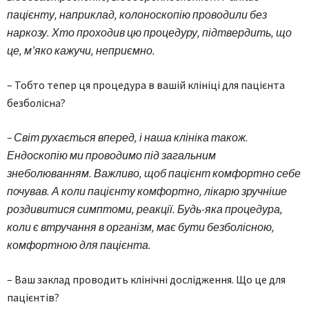
пацієнту, наприклад, колоноскопію проводили без
наркозу. Хто проходив цю процедуру, підтвердить, що
це, м’яко кажучи, неприємно.
– Тобто тепер ця процедура в вашій клініці для пацієнта
безболісна?
– Світ рухається вперед, і наша клініка також.
Ендоскопію ми проводимо під загальним
знеболюванням. Важливо, щоб пацієнт комфортно себе
почував. А коли пацієнту комфортно, лікарю зручніше
роздивитися симптоми, реакції. Будь-яка процедура,
коли є втручання в організм, має бути безболісною,
комфортною для пацієнта.
– Ваш заклад проводить клінічні дослідження. Що це для
пацієнтів?