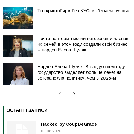
Топ криптобирж без KYC: выбираем лучшие
Почти полторы тысячи ветеранов и членов
их семей в этом году создали свой бизнес
– нардеп Елена Шуляк
Нардеп Елена Шуляк: В следующем году
государство выделяет больше денег на
ветеранскую политику, чем в 2025-м
ОСТАННІ ЗАПИСИ
Hacked by CoupDeGrace
06.08.2026