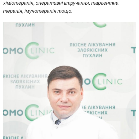
хіміотерапія, оперативні втручання, таргентна
терапія, імунотерапія тощо.