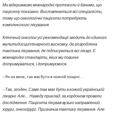
Ми відкриваємо міжнародні протоколи й бачимо, що
пацієнту показано. Висловлюються всі спеціалісти,
тому що онкологічні пацієнти потребують
комплексного лікування.
Клінічний онколог усі рекомендації зводить до єдиного
мультидисциплінарного висновку, де розроблена
тактика лікування, де підписуються всі лікарі. Є
міжнародні стандарти, яких ми повинні
дотримуватися, і дотримуємося.
– Як на мене, так має бути в кожній лікарні…
– Так, згоден. Саме так має бути в кожній українській
лікарні. Але… Наведу приклад: за кордоном провели
дослідження. Пацієнта лікував вузько направлений
хірург, онкохірург. Призначив тактику лікування. Але