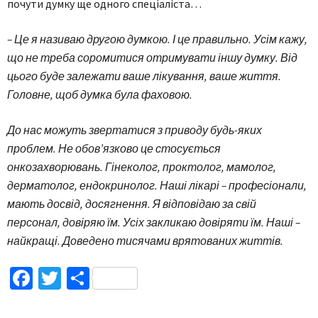
почути думку ще одного спеціаліста…
– Це я називаю другою думкою. І це правильно. Усім кажу,
що не треба соромитися отримувати іншу думку. Від
цього буде залежати ваше лікування, ваше життя.
Головне, щоб думка була фаховою.
До нас можуть звертатися з приводу будь-яких
проблем. Не обов’язково це стосується
онкозахворювань. Гінеколог, проктолог, мамолог,
дерматолог, ендокринолог. Наші лікарі – професіонали,
мають досвід, досягнення. Я відповідаю за свій
персонал, довіряю їм. Усіх закликаю довіряти їм. Наші –
найкращі. Доведено тисячами врятованих життів.
Facebook
Twitter
Поділитися