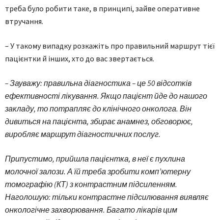
треба було робити таке, в принципі, зайве оперативне
втручання.
– У такому випадку розкажіть про правильний маршрут тієї
пацієнтки й інших, хто до вас звертається.
– Зауважу: правильна діагностика – це 50 відсотків
ефективності лікування. Якщо пацієнт йде до нашого
закладу, то потрапляє до клінічного онколога. Він
дивиться на пацієнта, збирає анамнез, обговорює,
виробляє маршрут діагностичних послуг.
Припустимо, прийшла пацієнтка, в неї є пухлина
молочної залози. А їй треба зробити комп’ютерну
томографію (КТ) з контрастним підсиленням.
Наголошую: тільки контрастне підсилювання виявляє
онкологічне захворювання. Багато лікарів цим