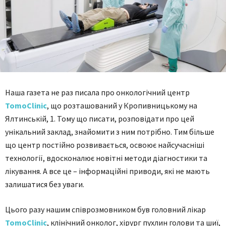
Наша газета не раз писала про онкологічний центр
TomoClinic
, що розташований у Кропивницькому на
Ялтинській, 1. Тому що писати, розповідати про цей
унікальний заклад, знайомити з ним потрібно. Тим більше
що центр постійно розвивається, освоює найсучасніші
технології, вдосконалює новітні методи діагностики та
лікування. А все це – інформаційні приводи, які не мають
залишатися без уваги.
Цього разу нашим співрозмовником був головний лікар
TomoClinic
, клінічний онколог, хірург пухлин голови та шиї,