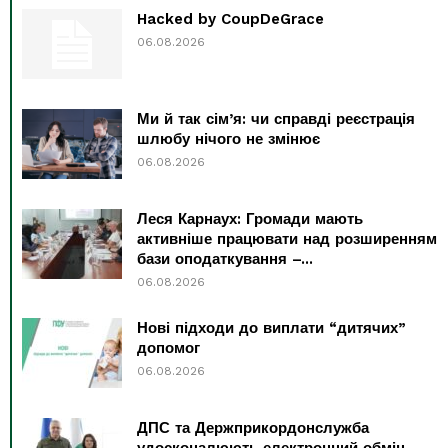
Hacked by CoupDeGrace
06.08.2026
Ми й так сім’я: чи справді реєстрація
шлюбу нічого не змінює
06.08.2026
Леся Карнаух: Громади мають
активніше працювати над розширенням
бази оподаткування –...
06.08.2026
Нові підходи до виплати “дитячих”
допомог
06.08.2026
ДПС та Держприкордонслужба
удосконалюють електронний обмін