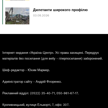
Дилетанти широкого профілю
03.08.2026
Інтернет-видання «Україна-Центр». Усі права захищені. Передрук
матеріалів без посилання (для вебу - гіперпосилання) заборонений.
Шеф-редактор - Юхим Мармер.
Адміністратор сайту - Андрій Флоренко.
Рекламний відділ: (0522) 35-40-71, 050-961-67-17.
Кропивницький, вулиця Ельворті, 7, офіс 307.