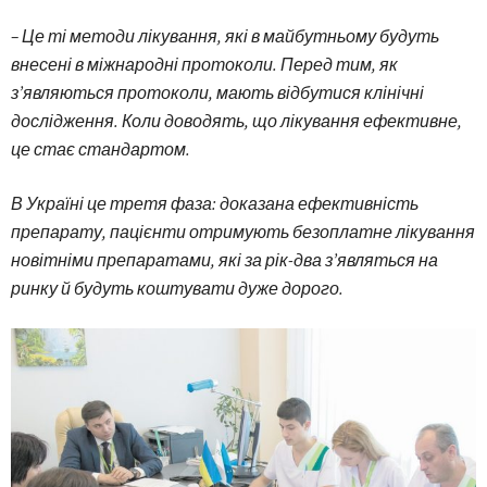
– Це ті методи лікування, які в майбутньому будуть
внесені в міжнародні протоколи. Перед тим, як
з’являються протоколи, мають відбутися клінічні
дослідження. Коли доводять, що лікування ефективне,
це стає стандартом.
В Україні це третя фаза: доказана ефективність
препарату, пацієнти отримують безоплатне лікування
новітніми препаратами, які за рік-два з’являться на
ринку й будуть коштувати дуже дорого.