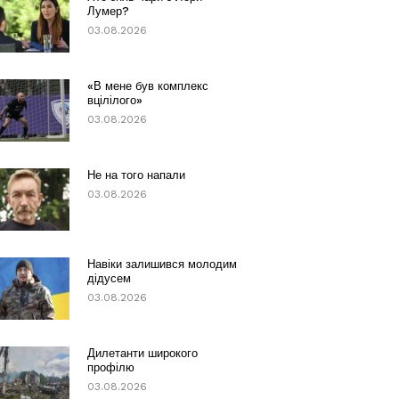
Лумер?
03.08.2026
«В мене був комплекс
вцілілого»
03.08.2026
Не на того напали
03.08.2026
Навіки залишився молодим
дідусем
03.08.2026
Дилетанти широкого
профілю
03.08.2026