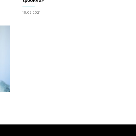
зробили»
16.03.2021