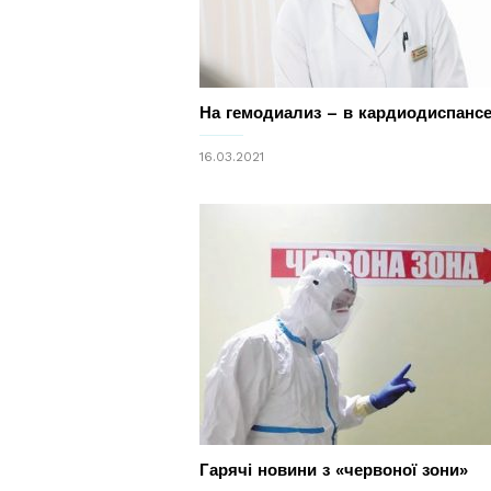
На гемодиализ – в кардиодиспансе
16.03.2021
Гарячі новини з «червоної зони»