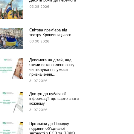
Десять років до перемоги
03.08.2026
Світова прем’єра від
театру Кропивницького
03.08.2026
Допомога на дітей, над
якими встановлено опіку
чи піклування: умови
призначення...
31.07.2026
Доступ до публічної
інформації: що варто знати
кожному
31.07.2026
Про зміни до Порядку
подання об’єднаної
звітності з ЄСВ та ПДФО