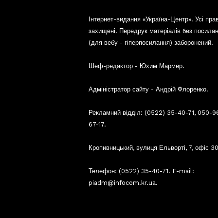
Інтернет-видання «Україна-Центр». Усі пра
захищені. Передрук матеріалів без посила
(для вебу - гіперпосилання) заборонений.
Шеф-редактор - Юхим Мармер.
Адміністратор сайту - Андрій Флоренко.
Рекламний відділ: (0522) 35-40-71, 050-9
67-17.
Кропивницький, вулиця Ельворті, 7, офіс 30
Телефон: (0522) 35-40-71. E-mail:
piadm@infocom.kr.ua.