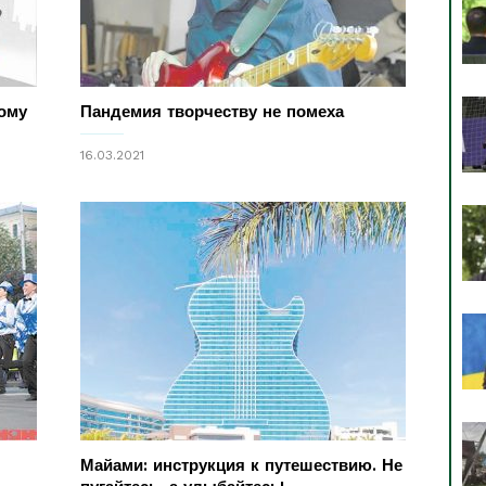
рому
Пандемия творчеству не помеха
16.03.2021
Майами: инструкция к путешествию. Не