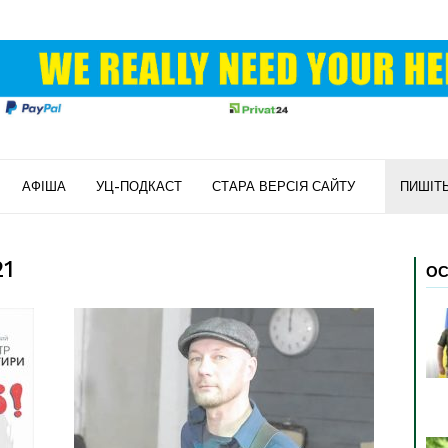
АФІША
УЦ-ПОДКАСТ
СТАРА ВЕРСІЯ САЙТУ
ПИШІТ
21
ОС