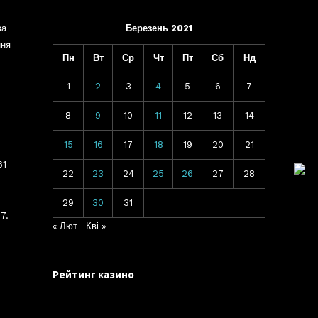
ва
Березень 2021
ння
Пн
Вт
Ср
Чт
Пт
Сб
Нд
1
2
3
4
5
6
7
8
9
10
11
12
13
14
15
16
17
18
19
20
21
61-
22
23
24
25
26
27
28
29
30
31
7.
« Лют
Кві »
Рейтинг казино