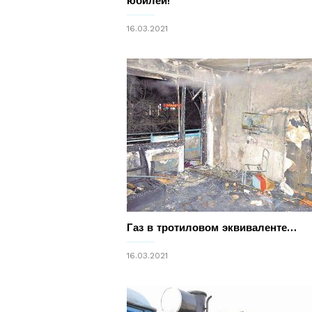
юбилей!
16.03.2021
Газ в тротиловом эквиваленте…
16.03.2021