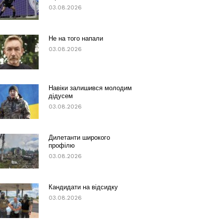
03.08.2026
Не на того напали
03.08.2026
Навіки залишився молодим
дідусем
03.08.2026
Дилетанти широкого
профілю
03.08.2026
Кандидати на відсидку
03.08.2026