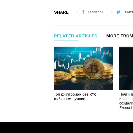
SHARE
Facebook
Twit
RELATED ARTICLES
MORE FROM
Топ криптобирж без KYC:
Почти 
выбираем лучшие
и члено
создали
Елена 