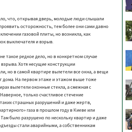
ло, что, открывая дверь, молодые люди слышали
 проявить осторожность, тем более они сами давно
ключении газовой плиты, но возникла, как
чок выключателя и взрыв.
не такое редкое дело, но в конкретном случае
 взрыва. Хотя несущие конструкции
и, но в самой квартире вылетели все окна, а вещи
г дома. На первом этаже и этажом выше тоже
рах вылетели оконные стекла, а смежная с
 Наверное, только счастливое стечение
таких страшных разрушений и даже жертв,
артирного» газа в прошлом году в Киеве или
 Там было разрушено по нескольку квартир и даже
одъезды стали аварийными, а собственникам