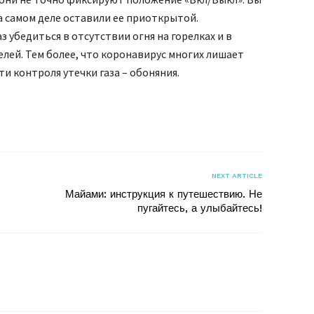
на самом деле оставили ее приоткрытой.
 убедиться в отсутствии огня на горелках и в
ей. Тем более, что коронавирус многих лишает
и контроля утечки газа – обоняния.
я
NEXT ARTICLE
Майами: инструкция к путешествию. Не
пугайтесь, а улыбайтесь!