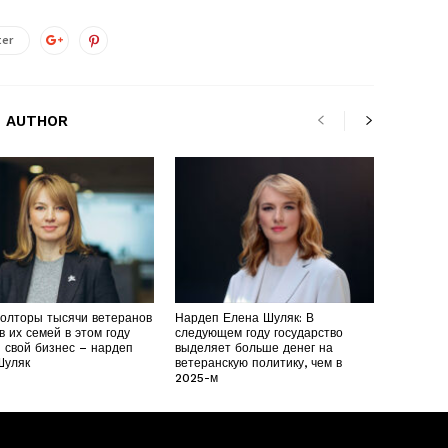
ter
 AUTHOR
полторы тысячи ветеранов
Нардеп Елена Шуляк: В
в их семей в этом году
следующем году государство
 свой бизнес – нардеп
выделяет больше денег на
Шуляк
ветеранскую политику, чем в
2025-м