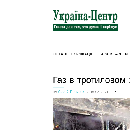
"Україна-
Центр"
ОСТАННІ ПУБЛІКАЦІЇ
АРХІВ ГАЗЕТИ
Газ в тротиловом
By
Сергій Полулях
16.03.2021
13:41