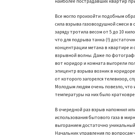
наиболее пострадавших квартир пр
Все могло произойти подобным обра
сила взрыва газовоздушной смеси в
заряду тротила весом от 5 до 10 ки
что для подрыва танка (!) достаточ
концентрации метана в квартире и 
взрывной волны. Даже по фотография
вот коридор и комната выгорели пол
эпицентр взрыва возник в коридоре
от которого загорелся телевизор, 
Молодым людям очень повезло, что 
температуры на них было кратковр
В очередной раз взрыв напомнил или
использования бытового газа в мирны
выгоранием достаточно уникальный,
Начальник управления по вопросам