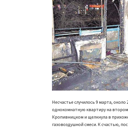
Несчастье случилось 9 марта, около 
однокомнатную квартиру на втором 
Кропивницком и щелкнула в прихоже
газовоздушной смеси. К счастью, по