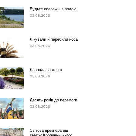
Будьте обережні з водою
03.08.2026
Лікували й перебили носа
03.08.2026
Лаванда за донат
03.08.2026
Десять років до перемоги
03.08.2026
Світова прем’єра від
театру Кропивницького