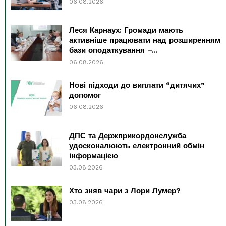
06.08.2026
Леся Карнаух: Громади мають
активніше працювати над розширенням
бази оподаткування –...
06.08.2026
Нові підходи до виплати “дитячих”
допомог
06.08.2026
ДПС та Держприкордонслужба
удосконалюють електронний обмін
інформацією
03.08.2026
Хто зняв чари з Лори Лумер?
03.08.2026