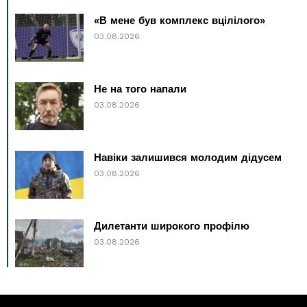
«В мене був комплекс вцілілого»
03.08.2026
Не на того напали
03.08.2026
Навіки залишився молодим дідусем
03.08.2026
Дилетанти широкого профілю
03.08.2026