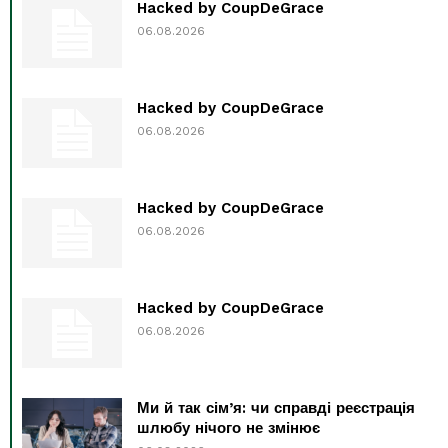
Hacked by CoupDeGrace
06.08.2026
Hacked by CoupDeGrace
06.08.2026
Hacked by CoupDeGrace
06.08.2026
Hacked by CoupDeGrace
06.08.2026
Ми й так сім’я: чи справді реєстрація
шлюбу нічого не змінює