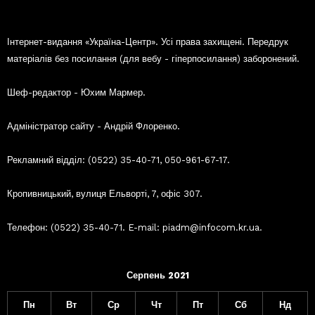
Інтернет-видання «Україна-Центр». Усі права захищені. Передрук
матеріалів без посилання (для вебу - гіперпосилання) заборонений.
Шеф-редактор - Юхим Мармер.
Адміністратор сайту - Андрій Флоренко.
Рекламний відділ: (0522) 35-40-71, 050-961-67-17.
Кропивницький, вулиця Ельворті, 7, офіс 307.
Телефон: (0522) 35-40-71. E-mail: piadm@infocom.kr.ua.
Серпень 2021
Пн
Вт
Ср
Чт
Пт
Сб
Нд