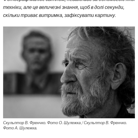
техніки, але це величезні знання, щоб в долі секунди,
скільки триває витримка, зафіксувати картину.
Скульптор В. Френчко. Фото О. Шулежка / Скульптор В. Френчко.
Фото А. Шулежка.