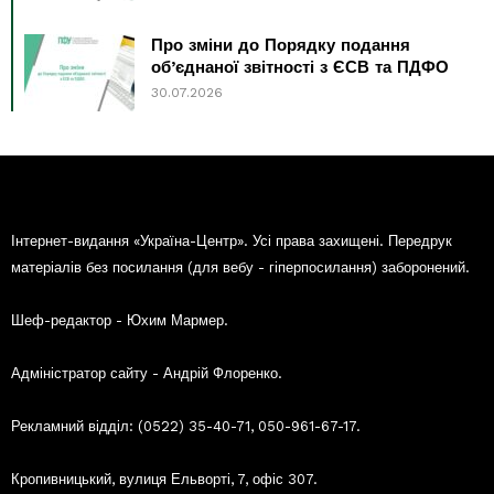
Про зміни до Порядку подання
об’єднаної звітності з ЄСВ та ПДФО
30.07.2026
Інтернет-видання «Україна-Центр». Усі права захищені. Передрук
матеріалів без посилання (для вебу - гіперпосилання) заборонений.
Шеф-редактор - Юхим Мармер.
Адміністратор сайту - Андрій Флоренко.
Рекламний відділ: (0522) 35-40-71, 050-961-67-17.
Кропивницький, вулиця Ельворті, 7, офіс 307.