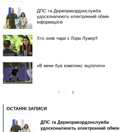
ДПС та Держприкордонслужба
удосконалюють електронний обмін
інформацією
Хто зняв чари з Лори Лумер?
«В мене був комплекс вцілілого»
ОСТАННІ ЗАПИСИ
ДПС та Держприкордонслужба
удосконалюють електронний обмін