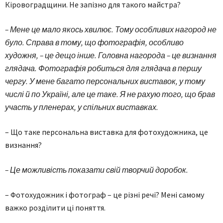
Кіровоградщини. Не запізно для такого майстра?
– Мене це мало якось хвилює. Тому особливих нагород не
було. Справа в тому, що фотографія, особливо
художня, – це дещо інше. Головна нагорода – це визнання
глядача. Фотографія робиться для глядача в першу
чергу. У мене багато персональних виставок, у тому
числі й по Україні, але це таке. Я не рахую того, що брав
участь у пленерах, у спільних виставках.
– Що таке персональна виставка для фотохудожника, це
визнання?
– Це можливість показати свій творчий доробок.
– Фотохудожник і фотограф – це різні речі? Мені самому
важко розділити ці поняття.