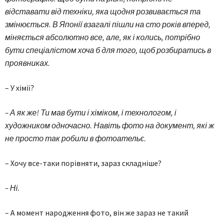
відставати від техніки, яка щодня розвивається та
змінюється. В Японії взагалі пішли на сто років вперед,
міняється абсолютно все, але, як і колись, потрібно
бути спеціалістом хоча б для того, щоб розбиратись в
проявниках.
– У хімії?
– А як же! Ти мав бути і хіміком, і технологом, і
художником одночасно. Навіть фото на документ, які ж
не просто так робили в фотоательє.
– Хочу все-таки порівняти, зараз складніше?
– Ні.
– А момент народження фото, він же зараз не такий