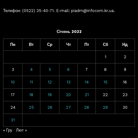
Телефон: (0522) 35-40-71. E-mail: piadm@infocom.kr.ua.
Січень 2022
Пн
Вт
Ср
Чт
Пт
Сб
Нд
1
2
3
4
5
6
7
8
9
10
11
12
13
14
15
16
17
18
19
20
21
22
23
24
25
26
27
28
29
30
31
« Гру
Лют »