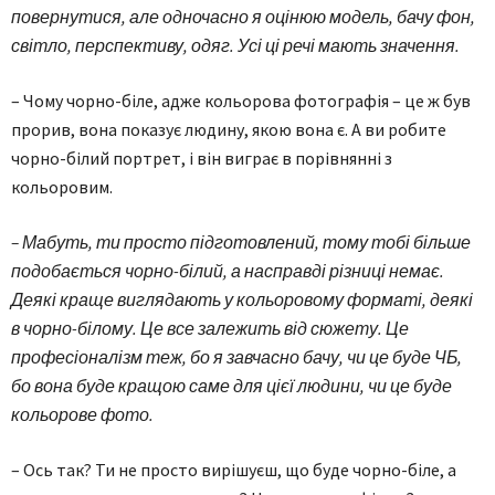
повернутися, але одночасно я оцінюю модель, бачу фон,
світло, перспективу, одяг. Усі ці речі мають значення.
– Чому чорно-біле, адже кольорова фотографія – це ж був
прорив, вона показує людину, якою вона є. А ви робите
чорно-білий портрет, і він виграє в порівнянні з
кольоровим.
– Мабуть, ти просто підготовлений, тому тобі більше
подобається чорно-білий, а насправді різниці немає.
Деякі краще виглядають у кольоровому форматі, деякі
в чорно-білому. Це все залежить від сюжету. Це
професіоналізм теж, бо я завчасно бачу, чи це буде ЧБ,
бо вона буде кращою саме для цієї людини, чи це буде
кольорове фото.
– Ось так? Ти не просто вирішуєш, що буде чорно-біле, а