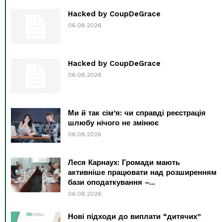
Hacked by CoupDeGrace
06.08.2026
Hacked by CoupDeGrace
06.08.2026
Ми й так сім’я: чи справді реєстрація
шлюбу нічого не змінює
06.08.2026
Леся Карнаух: Громади мають
активніше працювати над розширенням
бази оподаткування –...
06.08.2026
Нові підходи до виплати “дитячих”