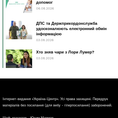
допомог
06.08.2026
ДПС та Держприкордонслужба
удосконалюють електронний обмін
інформацією
03.08.2026
Хто зняв чари з Лори Лумер?
03.08.2026
Інтернет-видання «Україна-Центр». Усі права захищені. Передрук
матеріалів без посилання (для вебу - гіперпосилання) заборонений.
Шеф-редактор - Юхим Мармер.