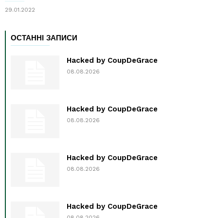
29.01.2022
ОСТАННІ ЗАПИСИ
Hacked by CoupDeGrace
08.08.2026
Hacked by CoupDeGrace
08.08.2026
Hacked by CoupDeGrace
08.08.2026
Hacked by CoupDeGrace
08.08.2026