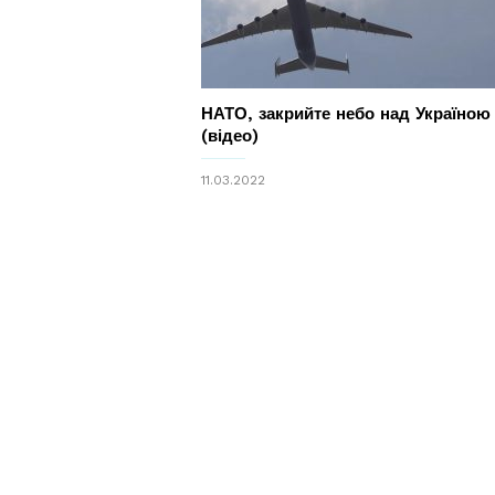
НАТО, закрийте небо над Україною
(відео)
11.03.2022