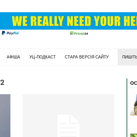
АФІША
УЦ-ПОДКАСТ
СТАРА ВЕРСІЯ САЙТУ
ПИШІТ
22
ОС