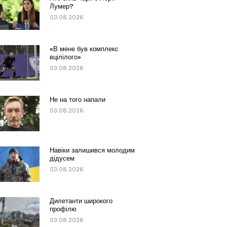
Лумер?
03.08.2026
«В мене був комплекс
вцілілого»
03.08.2026
Не на того напали
03.08.2026
Навіки залишився молодим
дідусем
03.08.2026
Дилетанти широкого
профілю
03.08.2026