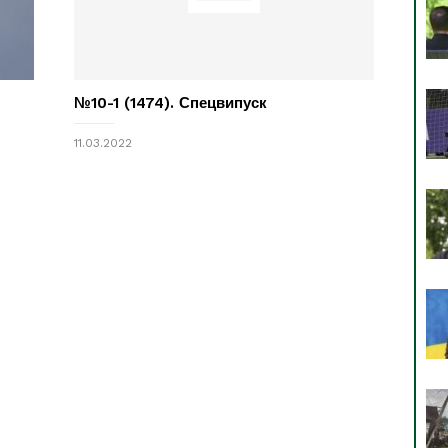
№10-1 (1474). Спецвипуск
11.03.2022