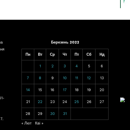
ва
Березень 2022
ння
Пн
Вт
Ср
Чт
Пт
Сб
Нд
1
2
3
4
5
6
7
8
9
10
11
12
13
14
15
16
17
18
19
20
61-
21
22
23
24
25
26
27
28
29
30
31
7.
« Лют
Кві »