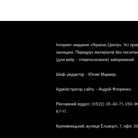
Інтернет-видання «Україна-Центр». Усі пра
захищені. Передрук матеріалів без посила
(для вебу - гіперпосилання) заборонений.
Шеф-редактор - Юхим Мармер.
Адміністратор сайту - Андрій Флоренко.
Рекламний відділ: (0522) 35-40-71, 050-9
67-17.
Кропивницький, вулиця Ельворті, 7, офіс 30