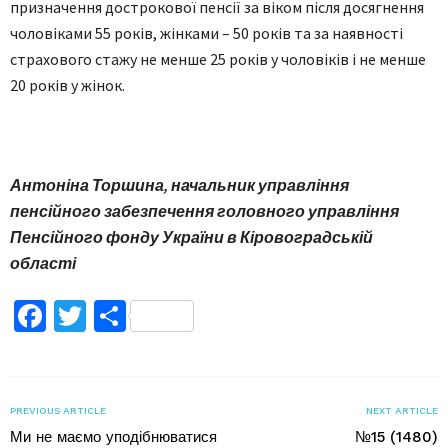
призначення дострокової пенсії за віком після досягнення
чоловіками 55 років, жінками – 50 років та за наявності
страхового стажу не менше 25 років у чоловіків і не менше
20 років у жінок.
Антоніна Торшина, начальник управління
пенсійного забезпечення головного управління
Пенсійного фонду України в Кіровоградській
області
Facebook
Twitter
Поділитися
PREVIOUS ARTICLE
NEXT ARTICLE
Ми не маємо уподібнюватися
№15 (1480)