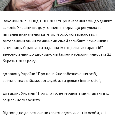
Законом № 2121 від 15.03.2022 “Про внесення змін до деяких
законів України щодо уточнення норм, що регулюють
питання визначення категорій осіб, які визнаються
ветеранами війни та членами сімей загиблих Захисників і
захисниць України, та надання їм соціальних гарантій”
внесено зміни до двох законів (зміни набрали чинності з 21
березня 2022 року):
до закону України “Про пенсійне забезпечення осіб,
звільнених з військової служби, та деяких інших осіб”;
до закону України “Про статус ветеранів війни, гарантії їх
соціального захисту”.
Відповідно до зазначених законодавчих актів особи, які