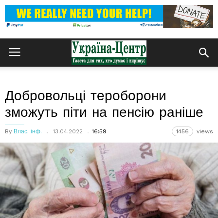
Добровольці тероборони
зможуть піти на пенсію раніше
By
Влас. інф.
13.04.2022
16:59
1456
views