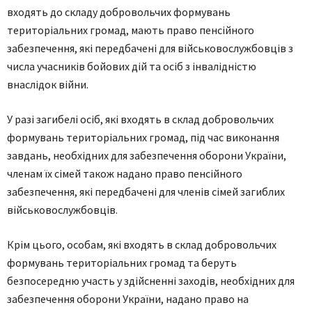
входять до складу добровольчих формувань
територіальних громад, мають право пенсійного
забезпечення, які передбачені для військовослужбовців з
числа учасників бойових дій та осіб з інвалідністю
внаслідок війни.
У разі загибелі осіб, які входять в склад добровольчих
формувань територіальних громад, під час виконання
завдань, необхідних для забезпечення оборони України,
членам їх сімей також надано право пенсійного
забезпечення, які передбачені для членів сімей загиблих
військовослужбовців.
Крім цього, особам, які входять в склад добровольчих
формувань територіальних громад та беруть
безпосередню участь у здійсненні заходів, необхідних для
забезпечення оборони України, надано право на