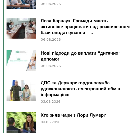
06.08.2026
Леся Карнаух: Громади мають
активніше працювати над розширенням
бази оподаткування –...
06.08.2026
Нові підходи до виплати “дитячих”
допомог
06.08.2026
ДПС та Держприкордонслужба
удосконалюють електронний обмін
інформацією
03.08.2026
Хто зняв чари з Лори Лумер?
03.08.2026