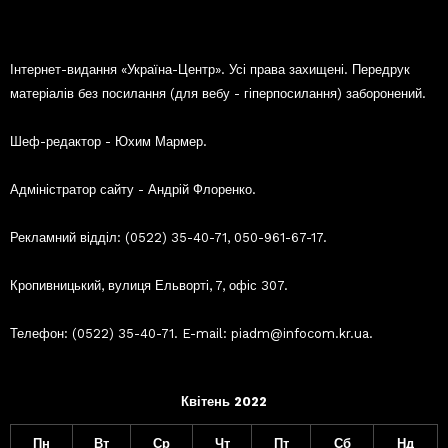
Інтернет-видання «Україна-Центр». Усі права захищені. Передрук
матеріалів без посилання (для вебу - гіперпосилання) заборонений.
Шеф-редактор - Юхим Мармер.
Адміністратор сайту - Андрій Флоренко.
Рекламний відділ: (0522) 35-40-71, 050-961-67-17.
Кропивницький, вулиця Ельворті, 7, офіс 307.
Телефон: (0522) 35-40-71. E-mail: piadm@infocom.kr.ua.
Квітень 2022
Пн
Вт
Ср
Чт
Пт
Сб
Нд