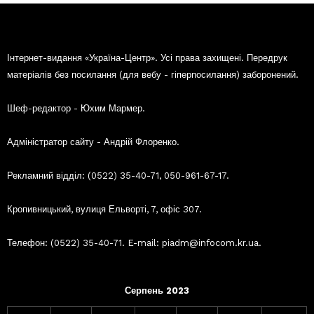
Інтернет-видання «Україна-Центр». Усі права захищені. Передрук
матеріалів без посилання (для вебу - гіперпосилання) заборонений.
Шеф-редактор - Юхим Мармер.
Адміністратор сайту - Андрій Флоренко.
Рекламний відділ: (0522) 35-40-71, 050-961-67-17.
Кропивницький, вулиця Ельворті, 7, офіс 307.
Телефон: (0522) 35-40-71. E-mail: piadm@infocom.kr.ua.
Серпень 2023