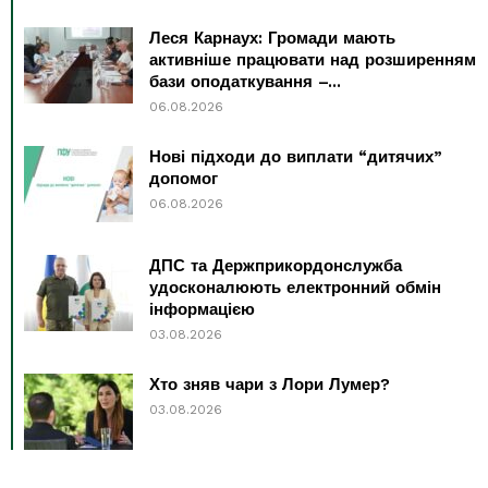
Леся Карнаух: Громади мають
активніше працювати над розширенням
бази оподаткування –...
06.08.2026
Нові підходи до виплати “дитячих”
допомог
06.08.2026
ДПС та Держприкордонслужба
удосконалюють електронний обмін
інформацією
03.08.2026
Хто зняв чари з Лори Лумер?
03.08.2026