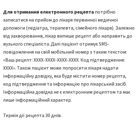
Для отримання електронного рецепта
потрібно
записатися на прийом до лікаря первинної медичної
допомоги (педіатра, терапевта, сімейного лікаря). Залежно
від захворювання, лікар випише рецепт або направить до
вузького спеціаліста. Далі пацієнт отримує SMS-
повідомлення на свій мобільний номер з таким текстом:
«Ваш рецепт: ХХХХ-ХХХХ-ХХХХ-ХХХХ. Код підтвердження:
ХХХХ». Також пацієнт може попросити лікаря надати
інформаційну довідку, яка буде містити номер рецепта,
код підтвердження та інформацію про лікарський засіб.
Інформаційна довідка не є електронним рецептом та має
лише інформаційний характер.
Термін дії рецепта 30 днів.