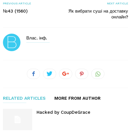
PREVIOUS ARTICLE
NEXT ARTICLE
№43 (1560)
Як вибрати суші на доставку
онлайн?
Влас. інф.
RELATED ARTICLES
MORE FROM AUTHOR
Hacked by CoupDeGrace