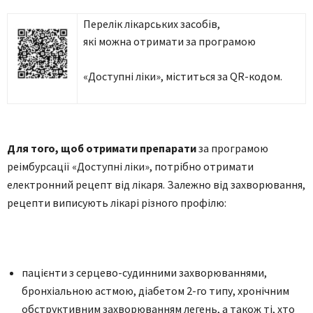
Перелік лікарських засобів,
які можна отримати за програмою
«Доступні ліки», міститься за QR-кодом.
Для того, щоб отримати препарати
за програмою
реімбурсації «Доступні ліки», потрібно отримати
електронний рецепт від лікаря. Залежно від захворювання,
рецепти виписують лікарі різного профілю:
пацієнти з серцево-судинними захворюваннями,
бронхіальною астмою, діабетом 2-го типу, хронічним
обструктивним захворюванням легень, а також ті, хто