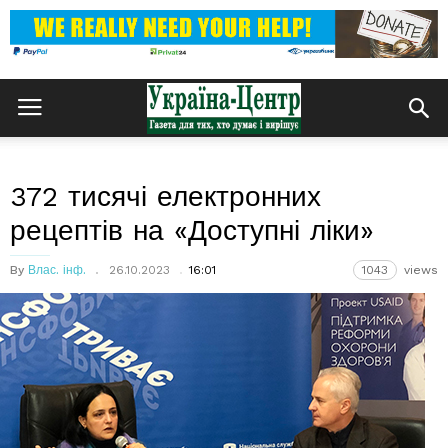
372 тисячі електронних
рецептів на «Доступні ліки»
By
Влас. інф.
26.10.2023
16:01
1043
views