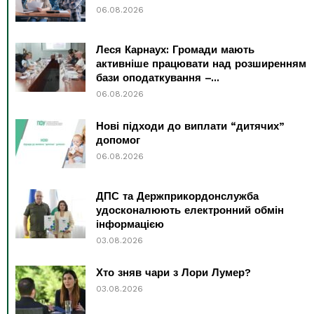
06.08.2026
Леся Карнаух: Громади мають
активніше працювати над розширенням
бази оподаткування –...
06.08.2026
Нові підходи до виплати “дитячих”
допомог
06.08.2026
ДПС та Держприкордонслужба
удосконалюють електронний обмін
інформацією
03.08.2026
Хто зняв чари з Лори Лумер?
03.08.2026