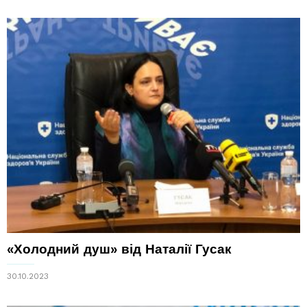
«Холодний душ» від Наталії Гусак
30.10.2023