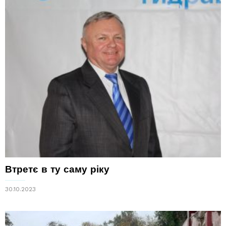
Втретє в ту саму ріку
30.10.2023