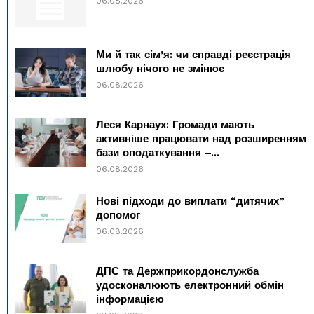
06.08.2026
Ми й так сім’я: чи справді реєстрація
шлюбу нічого не змінює
06.08.2026
Леся Карнаух: Громади мають
активніше працювати над розширенням
бази оподаткування –...
06.08.2026
Нові підходи до виплати “дитячих”
допомог
06.08.2026
ДПС та Держприкордонслужба
удосконалюють електронний обмін
інформацією