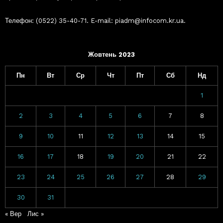
Телефон: (0522) 35-40-71. E-mail: piadm@infocom.kr.ua.
Жовтень 2023
Пн
Вт
Ср
Чт
Пт
Сб
Нд
1
2
3
4
5
6
7
8
9
10
11
12
13
14
15
16
17
18
19
20
21
22
23
24
25
26
27
28
29
30
31
« Вер
Лис »