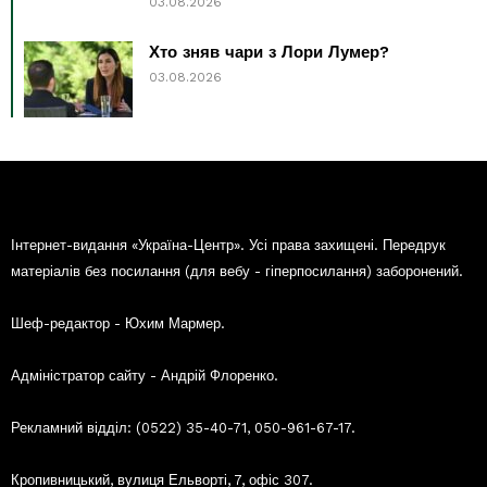
03.08.2026
Хто зняв чари з Лори Лумер?
03.08.2026
Інтернет-видання «Україна-Центр». Усі права захищені. Передрук
матеріалів без посилання (для вебу - гіперпосилання) заборонений.
Шеф-редактор - Юхим Мармер.
Адміністратор сайту - Андрій Флоренко.
Рекламний відділ: (0522) 35-40-71, 050-961-67-17.
Кропивницький, вулиця Ельворті, 7, офіс 307.