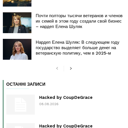
Почти полторы тысячи ветеранов и членов
их семей в этом году создали свой бизнес
– нардеп Елена Шуляк
Нардеп Елена Шуляк: В следующем году
государство выделяет больше денег на
ветеранскую политику, чем в 2025-м
ОСТАННІ ЗАПИСИ
Hacked by CoupDeGrace
08.08.2026
Hacked by CoupDeGrace