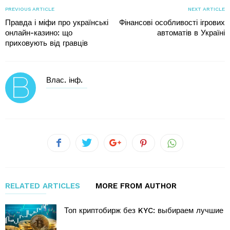
PREVIOUS ARTICLE
NEXT ARTICLE
Правда і міфи про українські
Фінансові особливості ігрових
онлайн-казино: що
автоматів в Україні
приховують від гравців
Влас. інф.
RELATED ARTICLES
MORE FROM AUTHOR
Топ криптобирж без KYC: выбираем лучшие