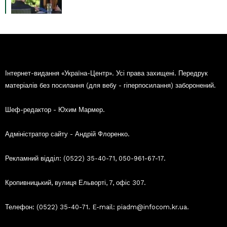
Інтернет-видання «Україна-Центр». Усі права захищені. Передрук
матеріалів без посилання (для вебу - гіперпосилання) заборонений.
Шеф-редактор - Юхим Мармер.
Адміністратор сайту - Андрій Флоренко.
Рекламний відділ: (0522) 35-40-71, 050-961-67-17.
Кропивницький, вулиця Ельворті, 7, офіс 307.
Телефон: (0522) 35-40-71. E-mail: piadm@infocom.kr.ua.