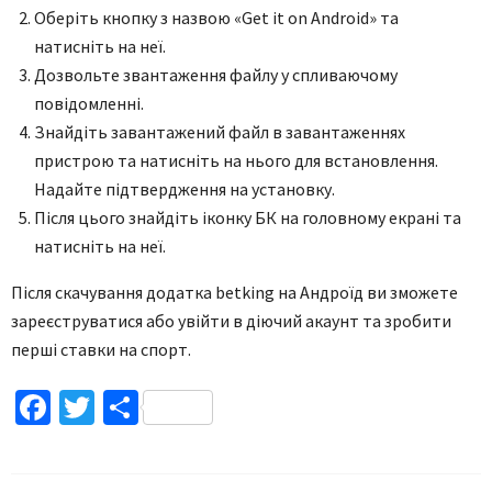
Оберіть кнопку з назвою «Get it on Android» та
натисніть на неї.
Дозвольте звантаження файлу у спливаючому
повідомленні.
Знайдіть завантажений файл в завантаженнях
пристрою та натисніть на нього для встановлення.
Надайте підтвердження на установку.
Після цього знайдіть іконку БК на головному екрані та
натисніть на неї.
Після скачування додатка betking на Андроїд ви зможете
зареєструватися або увійти в діючий акаунт та зробити
перші ставки на спорт.
Facebook
Twitter
Поділитися