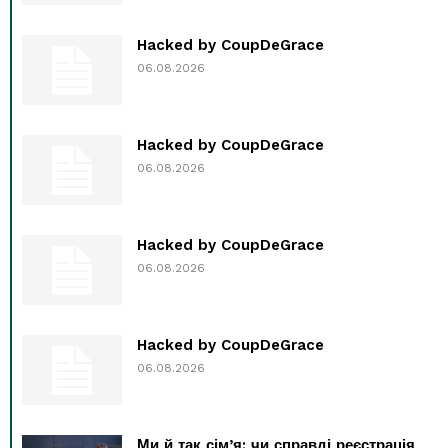
Hacked by CoupDeGrace
06.08.2026
Hacked by CoupDeGrace
06.08.2026
Hacked by CoupDeGrace
06.08.2026
Hacked by CoupDeGrace
06.08.2026
Ми й так сім’я: чи справді реєстрація