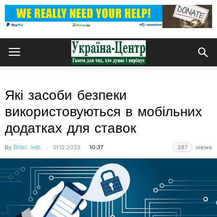
Які засоби безпеки
використовуються в мобільних
додатках для ставок
By
Влас. інф.
01.12.2023
10:37
297
views