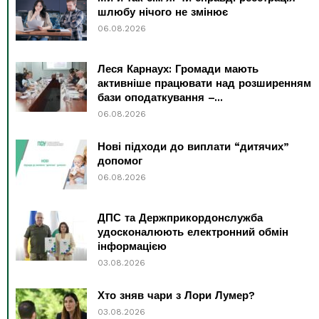
шлюбу нічого не змінює
06.08.2026
Леся Карнаух: Громади мають
активніше працювати над розширенням
бази оподаткування –...
06.08.2026
Нові підходи до виплати “дитячих”
допомог
06.08.2026
ДПС та Держприкордонслужба
удосконалюють електронний обмін
інформацією
03.08.2026
Хто зняв чари з Лори Лумер?
03.08.2026