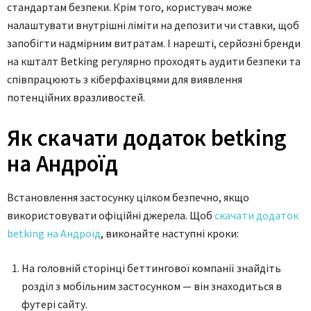
стандартам безпеки. Крім того, користувач може
налаштувати внутрішні ліміти на депозити чи ставки, щоб
запобігти надмірним витратам. І нарешті, серйозні бренди
на кшталт Betking регулярно проходять аудити безпеки та
співпрацюють з кіберфахівцями для виявлення
потенційних вразливостей.
Як скачати додаток betking
на Андроїд
Встановлення застосунку цілком безпечно, якщо
використовувати офіційні джерела. Щоб
скачати додаток
betking на Андроїд
, виконайте наступні кроки:
На головній сторінці беттингової компанії знайдіть
розділ з мобільним застосунком — він знаходиться в
футері сайту.