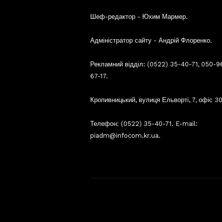
Шеф-редактор - Юхим Мармер.
Адміністратор сайту - Андрій Флоренко.
Рекламний відділ: (0522) 35-40-71, 050-9
67-17.
Кропивницький, вулиця Ельворті, 7, офіс 30
Телефон: (0522) 35-40-71. E-mail:
piadm@infocom.kr.ua.