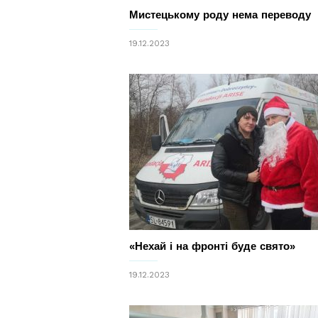
Мистецькому роду нема переводу
19.12.2023
«Нехай і на фронті буде свято»
19.12.2023