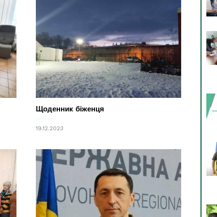
Щоденник біженця
19.12.2023