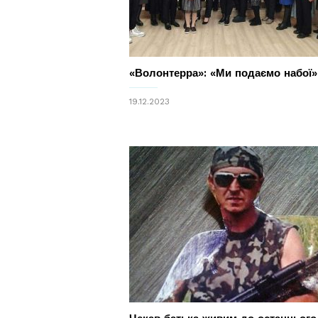
«Волонтерра»: «Ми подаємо набої»
19.12.2023