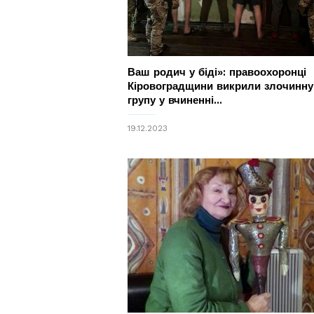
Ваш родич у біді»: правоохоронці
Кіровоградщини викрили злочинну
групу у вчиненні...
19.12.2023