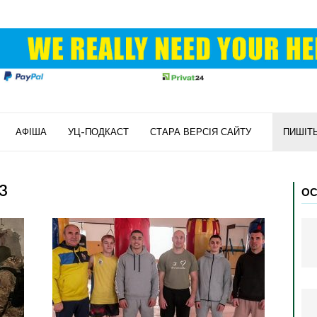
АФІША
УЦ-ПОДКАСТ
СТАРА ВЕРСІЯ САЙТУ
ПИШІТ
23
ОС