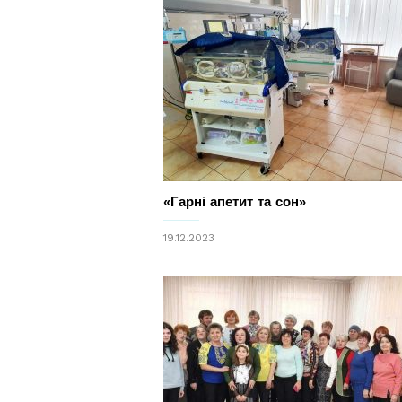
«Гарні апетит та сон»
19.12.2023