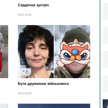
Сердечна зустріч
19.12.2023
Бути дружиною військового
19.12.2023