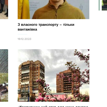
З власного транспорту – тільки
вантажівка
19.12.2023