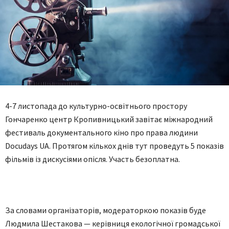
4-7 листопада до культурно-освітнього простору
Гончаренко центр Кропивницький завітає міжнародний
фестиваль документального кіно про права людини
Docudays UA. Протягом кількох днів тут проведуть 5 показів
фільмів із дискусіями опісля. Участь безоплатна.
За словами організаторів, модераторкою показів буде
Людмила Шестакова — керівниця екологічної громадської