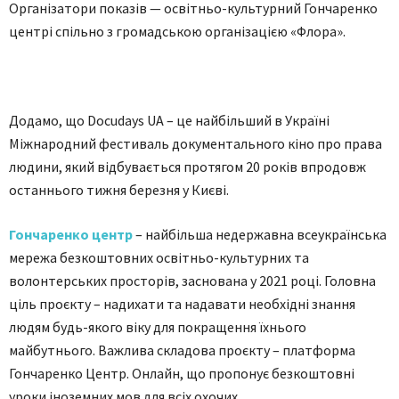
Організатори показів — освітньо-культурний Гончаренко
центрі спільно з громадською організацією «Флора».
Додамо, що Docudays UA – це найбільший в Україні
Міжнародний фестиваль документального кіно про права
людини, який відбувається протягом 20 років впродовж
останнього тижня березня у Києві.
Гончаренко центр
– найбільша недержавна всеукраїнська
мережа безкоштовних освітньо-культурних та
волонтерських просторів, заснована у 2021 році. Головна
ціль проєкту – надихати та надавати необхідні знання
людям будь-якого віку для покращення їхнього
майбутнього. Важлива складова проєкту – платформа
Гончаренко Центр. Онлайн, що пропонує безкоштовні
уроки іноземних мов для всіх охочих.