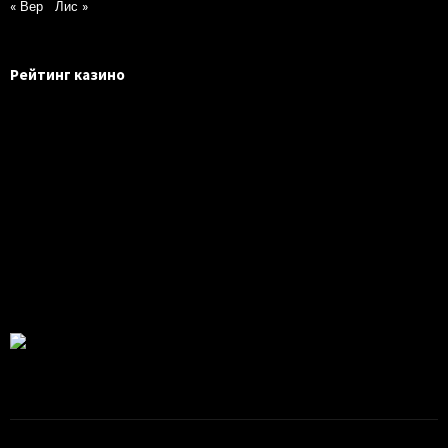
« Вер
Лис »
Рейтинг казино