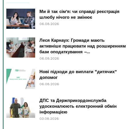
Ми й так сім’я: чи справді реєстрація
шлюбу нічого не змінює
06.08.2026
Леся Карнаух: Громади мають
активніше працювати над розширенням
бази оподаткування –...
06.08.2026
Нові підходи до виплати “дитячих”
допомог
06.08.2026
ДПС та Держприкордонслужба
удосконалюють електронний обмін
інформацією
03.08.2026