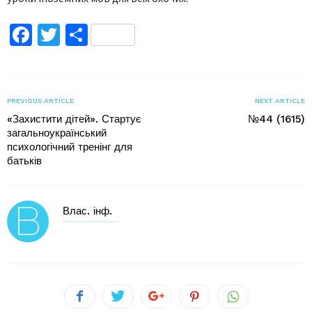
Facebook
Twitter
Поділитися
PREVIOUS ARTICLE
NEXT ARTICLE
«Захистити дітей». Стартує
№44 (1615)
загальноукраїнський
психологічний тренінг для
батьків
Влас. інф.