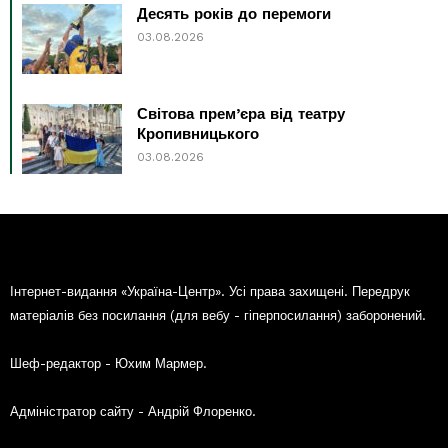
Десять років до перемоги
03.08.2026
Світова прем’єра від театру
Кропивницького
03.08.2026
Інтернет-видання «Україна-Центр». Усі права захищені. Передрук
матеріалів без посилання (для вебу - гіперпосилання) заборонений.
Шеф-редактор - Юхим Мармер.
Адміністратор сайту - Андрій Флоренко.