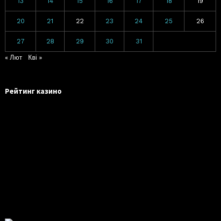
13
14
15
16
17
18
19
20
21
22
23
24
25
26
27
28
29
30
31
« Лют
Кві »
Рейтинг казино