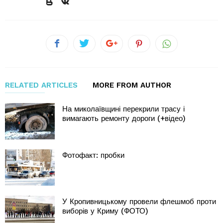
RELATED ARTICLES
MORE FROM AUTHOR
На миколаївщині перекрили трасу і
вимагають ремонту дороги (+відео)
Фотофакт: пробки
У Кропивницькому провели флешмоб проти
виборів у Криму (ФОТО)