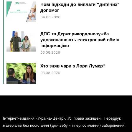
Нові підходи до виплати “дитячих”
допомог
06.08.2026
ДПС та Держприкордонслужба
удосконалюють електронний обмін
інформацією
03.08.2026
Хто зняв чари з Лори Лумер?
03.08.2026
Інтернет-видання «Україна-Центр». Усі права захищені. Передрук
матеріалів без посилання (для вебу - гіперпосилання) заборонений.