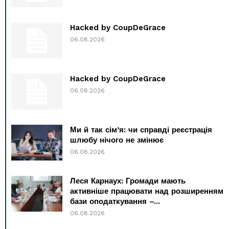
Hacked by CoupDeGrace
06.08.2026
Hacked by CoupDeGrace
06.08.2026
Ми й так сім’я: чи справді реєстрація
шлюбу нічого не змінює
06.08.2026
Леся Карнаух: Громади мають
активніше працювати над розширенням
бази оподаткування –...
06.08.2026