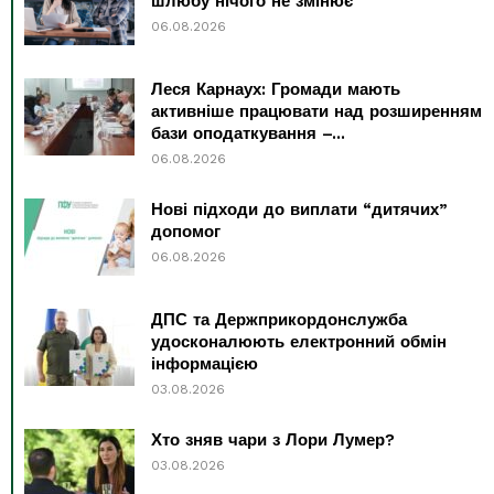
шлюбу нічого не змінює
06.08.2026
Леся Карнаух: Громади мають
активніше працювати над розширенням
бази оподаткування –...
06.08.2026
Нові підходи до виплати “дитячих”
допомог
06.08.2026
ДПС та Держприкордонслужба
удосконалюють електронний обмін
інформацією
03.08.2026
Хто зняв чари з Лори Лумер?
03.08.2026