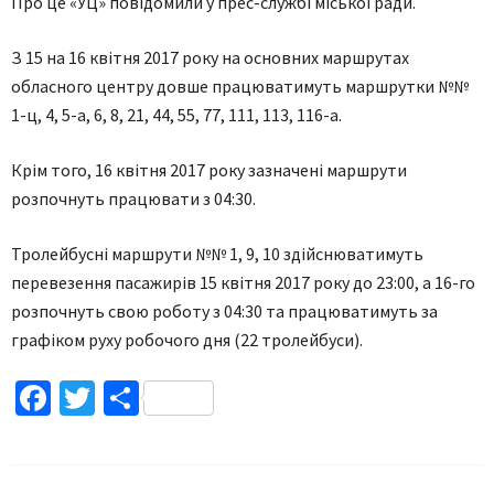
Про це «УЦ» повідомили у прес-службі міської ради.
З 15 на 16 квітня 2017 року на основних маршрутах
обласного центру довше працюватимуть маршрутки №№
1-ц, 4, 5-а, 6, 8, 21, 44, 55, 77, 111, 113, 116-а.
Крім того, 16 квітня 2017 року зазначені маршрути
розпочнуть працювати з 04:30.
Тролейбусні маршрути №№ 1, 9, 10 здійснюватимуть
перевезення пасажирів 15 квітня 2017 року до 23:00, а 16-го
розпочнуть свою роботу з 04:30 та працюватимуть за
графіком руху робочого дня (22 тролейбуси).
Facebook
Twitter
Поділитися