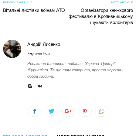
PREVIOUS ARTICLE
NEXT ARTICLE
Вітальні листівки воїнам АТО
Організатори книжкового
фестивалю в Кропивницькому
шукають волонтерів
Андрій Лисенко
http://uc.kr.ua
Редактор Інтернет-видання "Україна-Центр".
Журналіст. Та що там говорити, просто хороша і
добра людина.