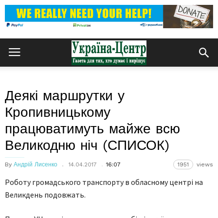
Деякі маршрутки у
Кропивницькому
працюватимуть майже всю
Великодню ніч (СПИСОК)
By
Андрій Лисенко
14.04.2017
16:07
1951
views
Роботу громадського транспорту в обласному центрі на
Великдень подовжать.