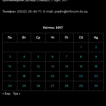
Кропивницький, вулиця Ельворті, 7, офіс 307.
Телефон: (0522) 35-40-71. E-mail: piadm@infocom.kr.ua.
Квітень 2017
Пн
Вт
Ср
Чт
Пт
Сб
Нд
1
2
3
4
5
6
7
8
9
10
11
12
13
14
15
16
17
18
19
20
21
22
23
24
25
26
27
28
29
30
« Бер
Тра »