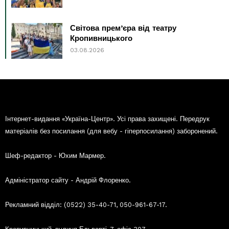
Світова прем’єра від театру
Кропивницького
03.08.2026
Інтернет-видання «Україна-Центр». Усі права захищені. Передрук
матеріалів без посилання (для вебу - гіперпосилання) заборонений.
Шеф-редактор - Юхим Мармер.
Адміністратор сайту - Андрій Флоренко.
Рекламний відділ: (0522) 35-40-71, 050-961-67-17.