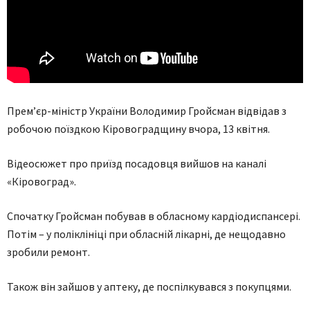
Прем’єр-міністр України Володимир Гройсман відвідав з
робочою поїздкою Кіровоградщину вчора, 13 квітня.
Відеосюжет про приїзд посадовця вийшов на каналі
«Кіровоград».
Спочатку Гройсман побував в обласному кардіодиспансері.
Потім – у поліклініці при обласній лікарні, де нещодавно
зробили ремонт.
Також він зайшов у аптеку, де поспілкувався з покупцями.