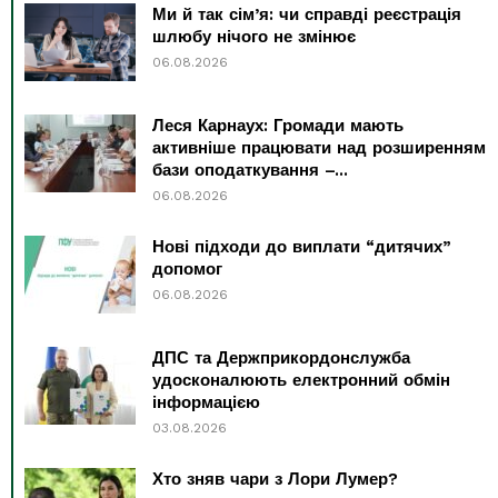
Ми й так сім’я: чи справді реєстрація
шлюбу нічого не змінює
06.08.2026
Леся Карнаух: Громади мають
активніше працювати над розширенням
бази оподаткування –...
06.08.2026
Нові підходи до виплати “дитячих”
допомог
06.08.2026
ДПС та Держприкордонслужба
удосконалюють електронний обмін
інформацією
03.08.2026
Хто зняв чари з Лори Лумер?