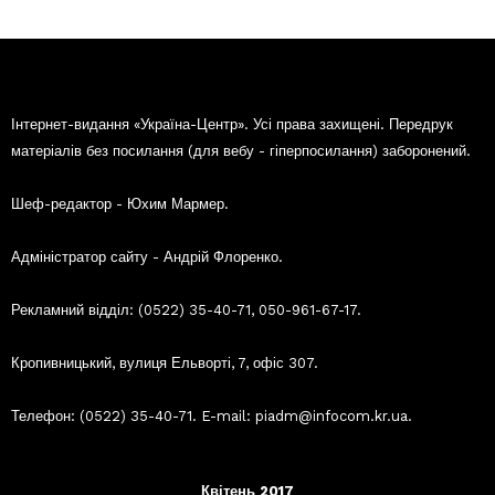
Інтернет-видання «Україна-Центр». Усі права захищені. Передрук
матеріалів без посилання (для вебу - гіперпосилання) заборонений.
Шеф-редактор - Юхим Мармер.
Адміністратор сайту - Андрій Флоренко.
Рекламний відділ: (0522) 35-40-71, 050-961-67-17.
Кропивницький, вулиця Ельворті, 7, офіс 307.
Телефон: (0522) 35-40-71. E-mail: piadm@infocom.kr.ua.
Квітень 2017