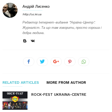
Андрій Лисенко
http://uc.kr.ua
Редактор Інтернет-видання "Україна-Центр".
Журналіст. Та що там говорити, просто хороша і
добра людина.
RELATED ARTICLES
MORE FROM AUTHOR
ROCK-FEST UKRAINA-CENTRE