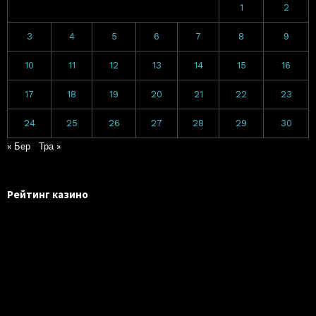
1
2
3
4
5
6
7
8
9
10
11
12
13
14
15
16
17
18
19
20
21
22
23
24
25
26
27
28
29
30
« Бер
Тра »
Рейтинг казино