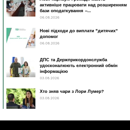
активніше працювати над розширенням
бази оподаткування –...
06.08.2026
Нові підходи до виплати “дитячих”
допомог
06.08.2026
ДПС та Держприкордонслужба
удосконалюють електронний обмін
інформацією
03.08.2026
Хто зняв чари з Лори Лумер?
03.08.2026