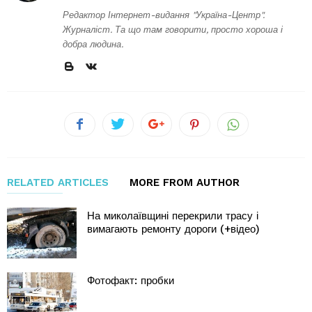
Редактор Інтернет-видання "Україна-Центр".
Журналіст. Та що там говорити, просто хороша і
добра людина.
RELATED ARTICLES
MORE FROM AUTHOR
На миколаївщині перекрили трасу і
вимагають ремонту дороги (+відео)
Фотофакт: пробки