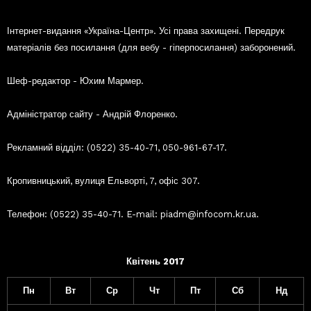
Інтернет-видання «Україна-Центр». Усі права захищені. Передрук
матеріалів без посилання (для вебу - гіперпосилання) заборонений.
Шеф-редактор - Юхим Мармер.
Адміністратор сайту - Андрій Флоренко.
Рекламний відділ: (0522) 35-40-71, 050-961-67-17.
Кропивницький, вулиця Ельворті, 7, офіс 307.
Телефон: (0522) 35-40-71. E-mail: piadm@infocom.kr.ua.
Квітень 2017
Пн
Вт
Ср
Чт
Пт
Сб
Нд