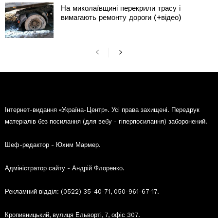
На миколаївщині перекрили трасу і
вимагають ремонту дороги (+відео)
Інтернет-видання «Україна-Центр». Усі права захищені. Передрук
матеріалів без посилання (для вебу - гіперпосилання) заборонений.
Шеф-редактор - Юхим Мармер.
Адміністратор сайту - Андрій Флоренко.
Рекламний відділ: (0522) 35-40-71, 050-961-67-17.
Кропивницький, вулиця Ельворті, 7, офіс 307.