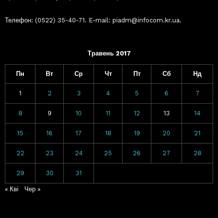
Телефон: (0522) 35-40-71. E-mail: piadm@infocom.kr.ua.
Травень 2017
Пн
Вт
Ср
Чт
Пт
Сб
Нд
1
2
3
4
5
6
7
8
9
10
11
12
13
14
15
16
17
18
19
20
21
22
23
24
25
26
27
28
29
30
31
« Кві
Чер »