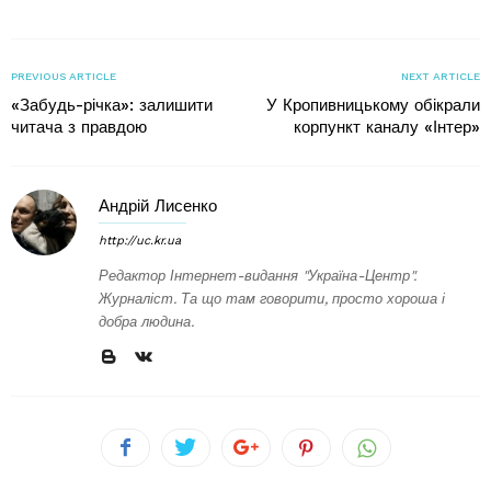
PREVIOUS ARTICLE
NEXT ARTICLE
«Забудь-річка»: залишити
У Кропивницькому обікрали
читача з правдою
корпункт каналу «Інтер»
Андрій Лисенко
http://uc.kr.ua
Редактор Інтернет-видання "Україна-Центр".
Журналіст. Та що там говорити, просто хороша і
добра людина.