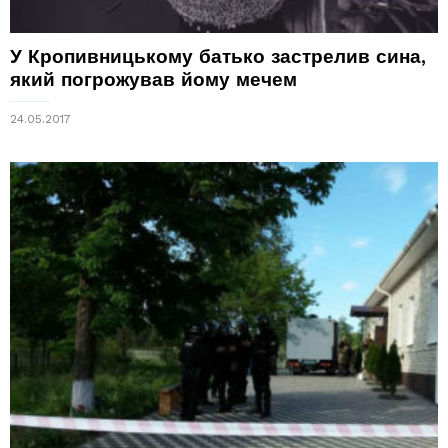
У Кропивницькому батько застрелив сина,
який погрожував йому мечем
24.05.2017