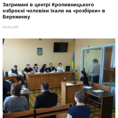
Затримані в центрі Кропивницького
озброєні чоловіки їхали на «розбірки» в
Бережинку
24.05.2017