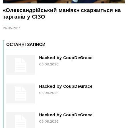
«Олександрійський маніяк» скаржиться на
тарганів у СІЗО
24.05.2017
ОСТАННІ ЗАПИСИ
Hacked by CoupDeGrace
06.08.2026
Hacked by CoupDeGrace
06.08.2026
Hacked by CoupDeGrace
06.08.2026