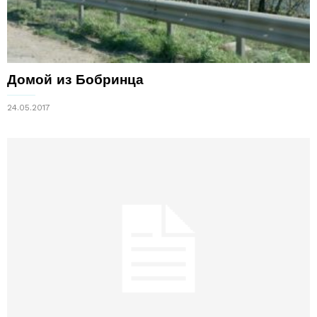
Домой из Бобринца
24.05.2017