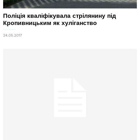
Поліція кваліфікувала стрілянину під
Кропивницьким як хуліганство
24.05.2017