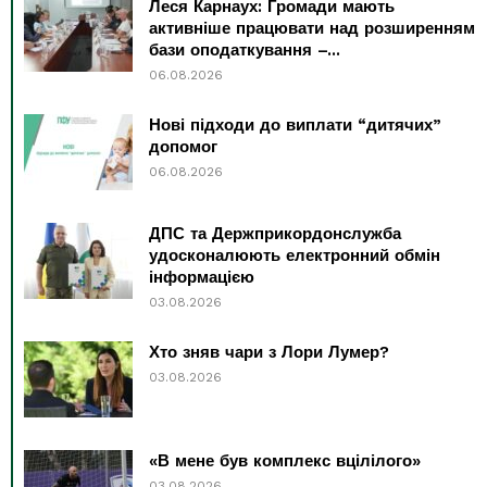
Леся Карнаух: Громади мають
активніше працювати над розширенням
бази оподаткування –...
06.08.2026
Нові підходи до виплати “дитячих”
допомог
06.08.2026
ДПС та Держприкордонслужба
удосконалюють електронний обмін
інформацією
03.08.2026
Хто зняв чари з Лори Лумер?
03.08.2026
«В мене був комплекс вцілілого»
03.08.2026