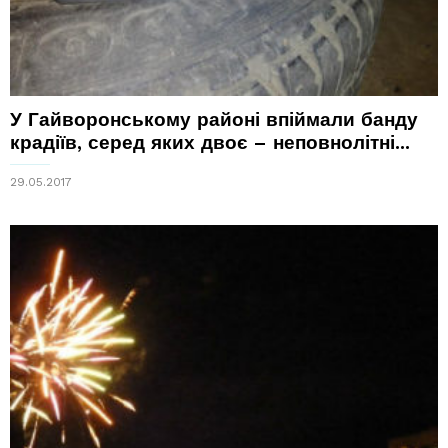
У Гайворонському районі впіймали банду
крадіїв, серед яких двоє – неповнолітні...
29.05.2017