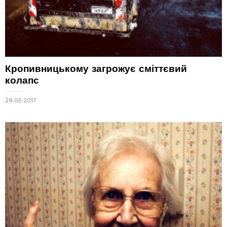
Кропивницькому загрожує сміттєвий
колапс
29.05.2017