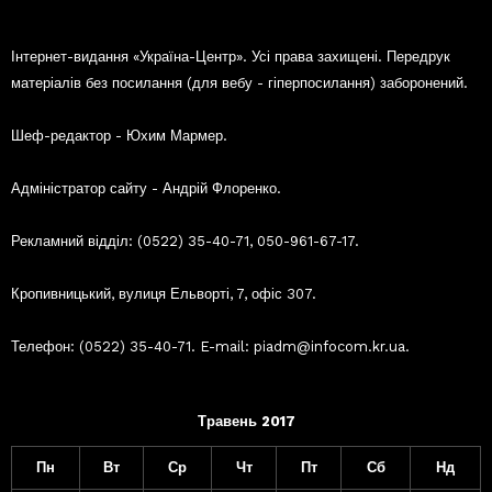
Інтернет-видання «Україна-Центр». Усі права захищені. Передрук
матеріалів без посилання (для вебу - гіперпосилання) заборонений.
Шеф-редактор - Юхим Мармер.
Адміністратор сайту - Андрій Флоренко.
Рекламний відділ: (0522) 35-40-71, 050-961-67-17.
Кропивницький, вулиця Ельворті, 7, офіс 307.
Телефон: (0522) 35-40-71. E-mail: piadm@infocom.kr.ua.
Травень 2017
Пн
Вт
Ср
Чт
Пт
Сб
Нд