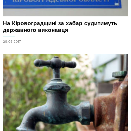
На Кіровоградщині за хабар судитимуть
державного виконавця
29.05.2017