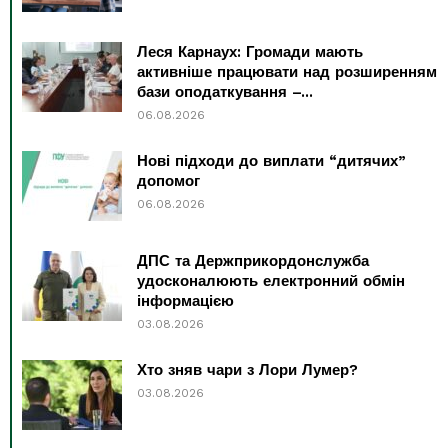
Леся Карнаух: Громади мають
активніше працювати над розширенням
бази оподаткування –...
06.08.2026
Нові підходи до виплати “дитячих”
допомог
06.08.2026
ДПС та Держприкордонслужба
удосконалюють електронний обмін
інформацією
03.08.2026
Хто зняв чари з Лори Лумер?
03.08.2026