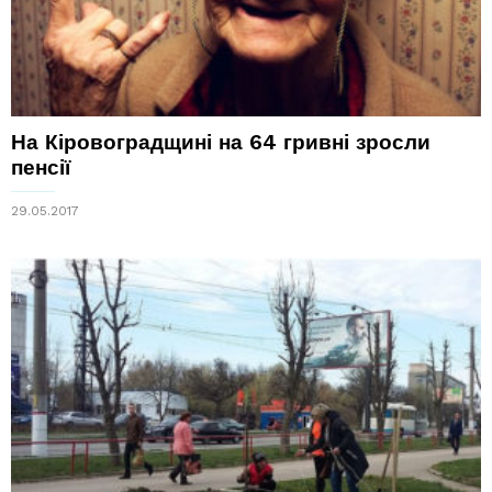
На Кіровоградщині на 64 гривні зросли
пенсії
29.05.2017