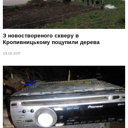
З новоствореного скверу в
Кропивницькому поцупили дерева
29.05.2017