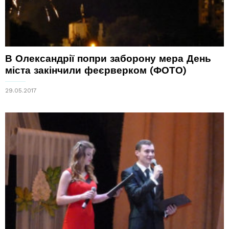
В Олександрії попри заборону мера День
міста закінчили феєрверком (ФОТО)
29.05.2017