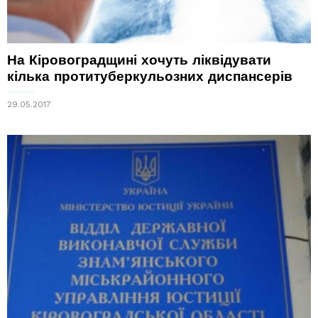
На Кіровоградщині хочуть ліквідувати
кілька протитуберкульозних диспансерів
29.05.2017