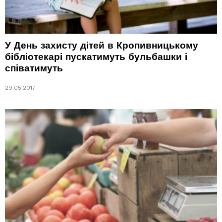
У День захисту дітей в Кропивницькому
бібліотекарі пускатимуть бульбашки і
співатимуть
29.05.2017