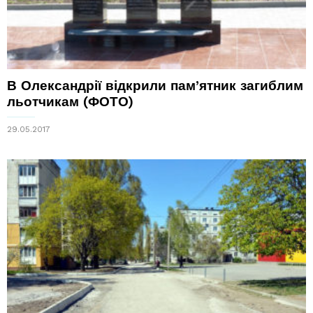
В Олександрії відкрили пам’ятник загиблим
льотчикам (ФОТО)
29.05.2017