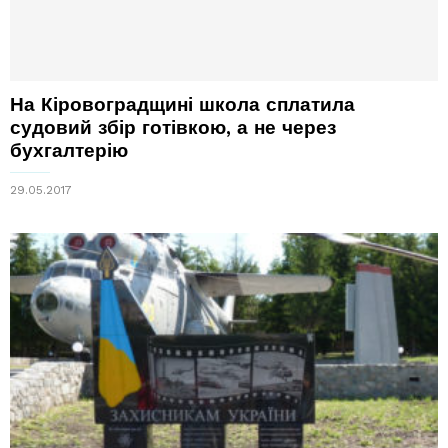
На Кіровоградщині школа сплатила
судовий збір готівкою, а не через
бухгалтерію
29.05.2017