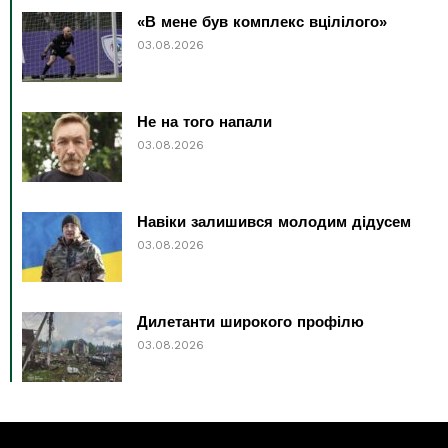
«В мене був комплекс вцілілого»
03.08.2026
Не на того напали
03.08.2026
Навіки залишився молодим дідусем
03.08.2026
Дилетанти широкого профілю
03.08.2026