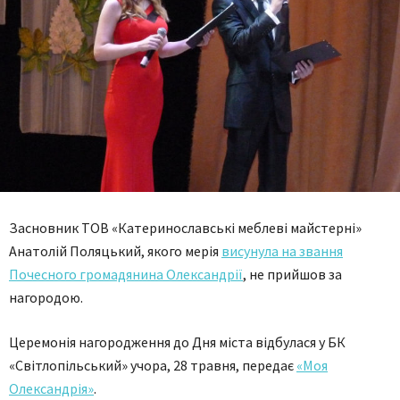
Засновник ТОВ «Катеринославські меблеві майстерні»
Анатолій Поляцький, якого мерія
висунула на звання
Почесного громадянина Олександрії
, не прийшов за
нагородою.
Церемонія нагородження до Дня міста відбулася у БК
«Світлопільський» учора, 28 травня, передає
«Моя
Олександрія»
.