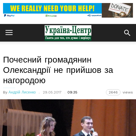
Почесний громадянин
Олександрії не прийшов за
нагородою
By
Андрій Лисенко
29.05.2017
09:35
2646
views