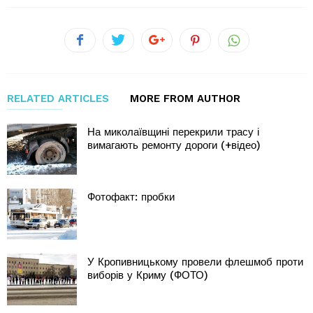
RELATED ARTICLES
MORE FROM AUTHOR
На миколаївщині перекрили трасу і
вимагають ремонту дороги (+відео)
Фотофакт: пробки
У Кропивницькому провели флешмоб проти
виборів у Криму (ФОТО)