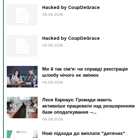
Hacked by CoupDeGrace
06.08.2026
Hacked by CoupDeGrace
06.08.2026
Ми й так сім’я: чи справді реєстрація
шлюбу нічого не змінює
06.08.2026
Леся Карнаух: Громади мають
активніше працювати над розширенням
бази оподаткування –...
06.08.2026
Нові підходи до виплати “дитячих”