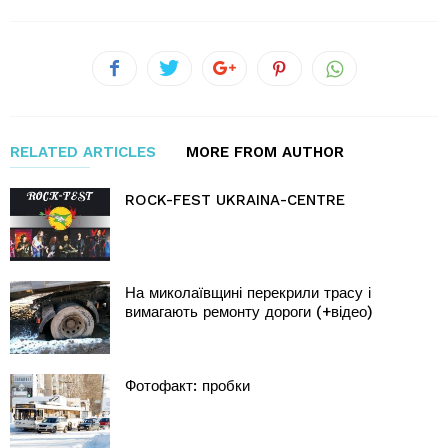
RELATED ARTICLES
MORE FROM AUTHOR
ROCK-FEST UKRAINA-CENTRE
На миколаївщині перекрили трасу і
вимагають ремонту дороги (+відео)
Фотофакт: пробки