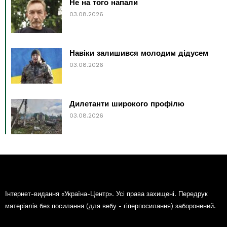
Не на того напали
03.08.2026
Навіки залишився молодим дідусем
03.08.2026
Дилетанти широкого профілю
03.08.2026
Інтернет-видання «Україна-Центр». Усі права захищені. Передрук
матеріалів без посилання (для вебу - гіперпосилання) заборонений.