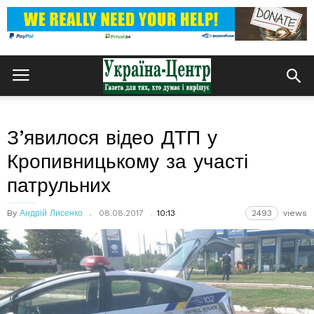
З’явилося відео ДТП у
Кропивницькому за участі
патрульних
By
Андрій Лисенко
08.08.2017
10:13
2493
views