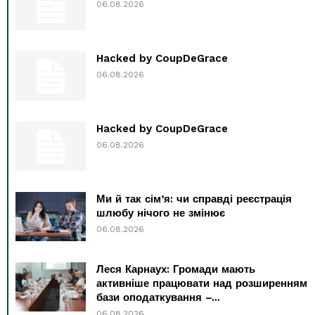
06.08.2026
Hacked by CoupDeGrace
06.08.2026
Hacked by CoupDeGrace
06.08.2026
Ми й так сім’я: чи справді реєстрація
шлюбу нічого не змінює
06.08.2026
Леся Карнаух: Громади мають
активніше працювати над розширенням
бази оподаткування –...
06.08.2026