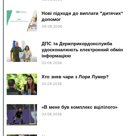
Нові підходи до виплати “дитячих”
допомог
06.08.2026
ДПС та Держприкордонслужба
удосконалюють електронний обмін
інформацією
03.08.2026
Хто зняв чари з Лори Лумер?
03.08.2026
«В мене був комплекс вцілілого»
03.08.2026