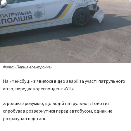
Фото: «Перша електронна»
На «Фейсбуці» з’явилося відео аварії за участі патрульного
авто, передає кореспондент «УЦ».
З ролика зрозуміло, що водій патрульної «Тойоти»
спробував розвернутися перед автобусом, однак не
розрахував відстань.