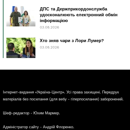
ДПС та Держприкордонслужба
удосконалюють електронний обмін
інформацією
03.08.2026
Хто зняв чари з Лори Лумер?
03.08.2026
Інтернет-видання «Україна-Центр». Усі права захищені. Передрук
матеріалів без посилання (для вебу - гіперпосилання) заборонений.
Шеф-редактор - Юхим Мармер.
Адміністратор сайту - Андрій Флоренко.