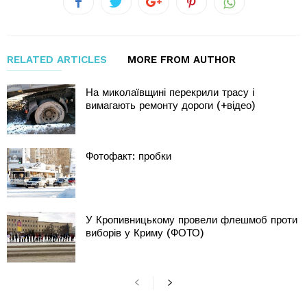
RELATED ARTICLES
MORE FROM AUTHOR
На миколаївщині перекрили трасу і
вимагають ремонту дороги (+відео)
Фотофакт: пробки
У Кропивницькому провели флешмоб проти
виборів у Криму (ФОТО)