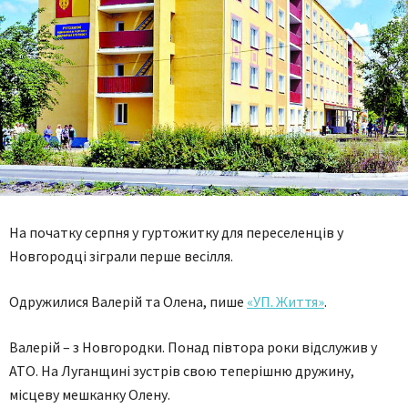
На початку серпня у гуртожитку для переселенців у
Новгородці зіграли перше весілля.
Одружилися Валерій та Олена, пише
«УП. Життя»
.
Валерій – з Новгородки. Понад півтора роки відслужив у
АТО. На Луганщині зустрів свою теперішню дружину,
місцеву мешканку Олену.