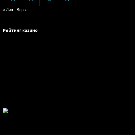
« Лип
Вер »
Рейтинг казино