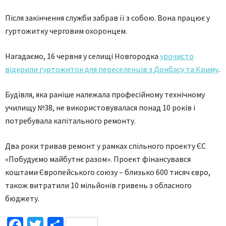
Після закінчення служби забрав її з собою. Вона працює у
гуртожитку черговим охоронцем.
Нагадаємо, 16 червня у селищі Новгородка
урочисто
відкрили гуртожиток для переселенців з Донбасу та Криму
.
Будівля, яка раніше належала професійному технічному
училищу №38, не використовувалася понад 10 років і
потребувала капітального ремонту.
Два роки тривав ремонт у рамках спільного проекту ЄС
«Побудуємо майбутнє разом». Проект фінансувався
коштами Європейського союзу – близько 600 тисяч євро,
також витратили 10 мільйонів гривень з обласного
бюджету.
Facebook
Twitter
Поділитися