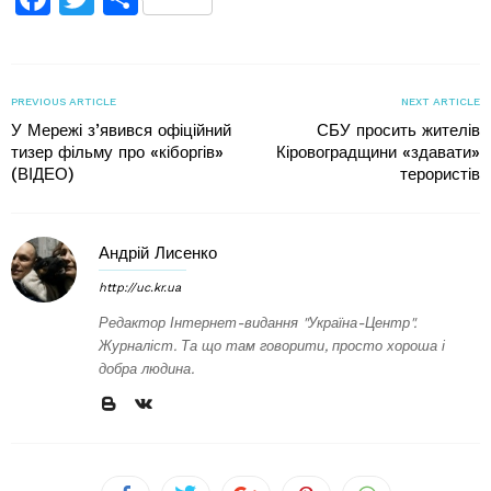
PREVIOUS ARTICLE
NEXT ARTICLE
У Мережі з’явився офіційний
СБУ просить жителів
тизер фільму про «кіборгів»
Кіровоградщини «здавати»
(ВІДЕО)
терористів
Андрій Лисенко
http://uc.kr.ua
Редактор Інтернет-видання "Україна-Центр".
Журналіст. Та що там говорити, просто хороша і
добра людина.