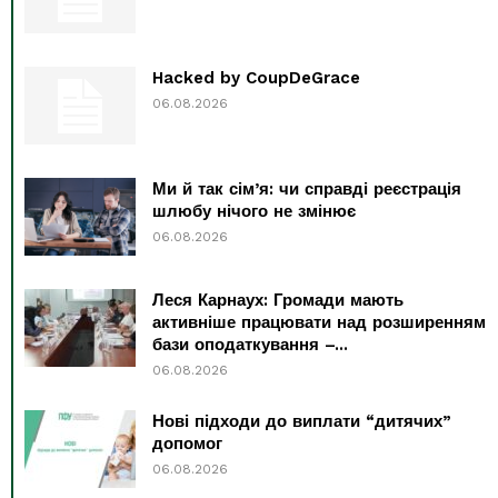
Hacked by CoupDeGrace
06.08.2026
Ми й так сім’я: чи справді реєстрація
шлюбу нічого не змінює
06.08.2026
Леся Карнаух: Громади мають
активніше працювати над розширенням
бази оподаткування –...
06.08.2026
Нові підходи до виплати “дитячих”
допомог
06.08.2026