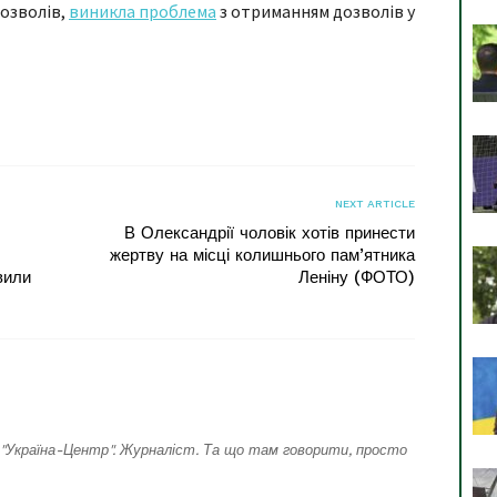
дозволів,
виникла проблема
з отриманням дозволів у
я
NEXT ARTICLE
В Олександрії чоловік хотів принести
жертву на місці колишнього пам’ятника
вили
Леніну (ФОТО)
"Україна-Центр". Журналіст. Та що там говорити, просто