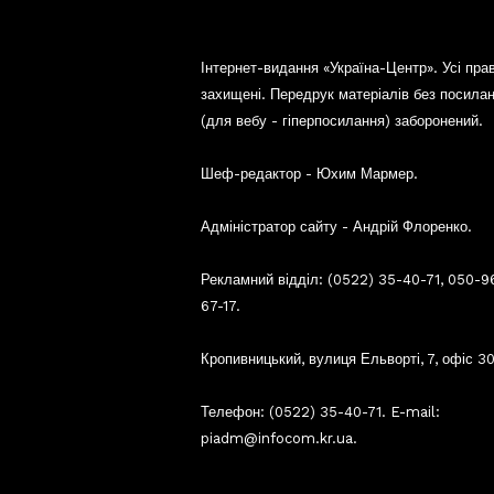
Інтернет-видання «Україна-Центр». Усі пра
захищені. Передрук матеріалів без посила
(для вебу - гіперпосилання) заборонений.
Шеф-редактор - Юхим Мармер.
Адміністратор сайту - Андрій Флоренко.
Рекламний відділ: (0522) 35-40-71, 050-9
67-17.
Кропивницький, вулиця Ельворті, 7, офіс 30
Телефон: (0522) 35-40-71. E-mail:
piadm@infocom.kr.ua.