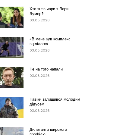
Хто зняв чари з Лори
Лумер?
03.08.2026
«В мене був комплекс
вцілілого»
03.08.2026
Не на того напали
03.08.2026
Навіки залишився молодим
дідусем
03.08.2026
Дилетанти широкого
профілю