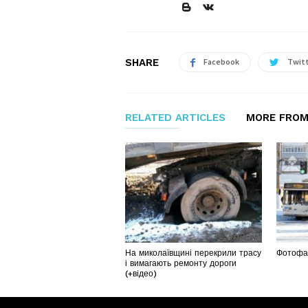
SHARE
Facebook
Twit
RELATED ARTICLES
MORE FROM
На миколаївщині перекрили трасу
Фотофак
і вимагають ремонту дороги
(+відео)