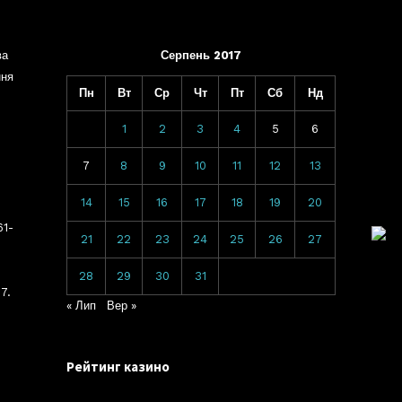
ва
Серпень 2017
ння
Пн
Вт
Ср
Чт
Пт
Сб
Нд
1
2
3
4
5
6
7
8
9
10
11
12
13
14
15
16
17
18
19
20
61-
21
22
23
24
25
26
27
28
29
30
31
7.
« Лип
Вер »
Рейтинг казино