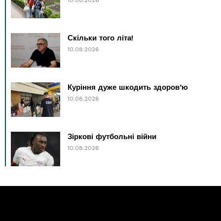
Скільки того літа!
10.08.2026
Куріння дуже шкодить здоров’ю
10.08.2026
Зіркові футбольні війни
10.08.2026