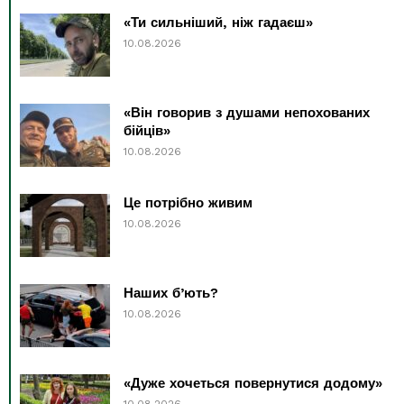
«Ти сильніший, ніж гадаєш»
10.08.2026
«Він говорив з душами непохованих
бійців»
10.08.2026
Це потрібно живим
10.08.2026
Наших б’ють?
10.08.2026
«Дуже хочеться повернутися додому»
10.08.2026