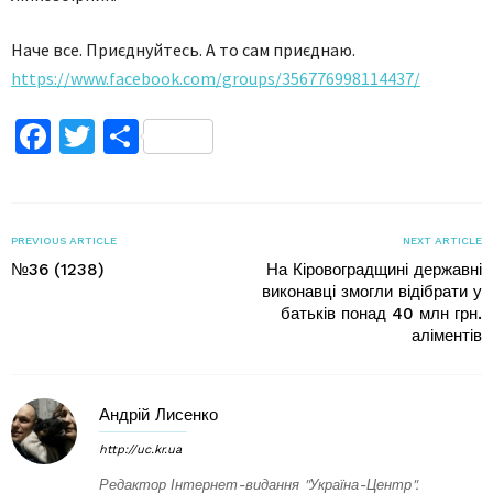
Наче все. Приєднуйтесь. А то сам приєднаю.
https://www.facebook.com/groups/356776998114437/
Facebook
Twitter
Поділитися
PREVIOUS ARTICLE
NEXT ARTICLE
№36 (1238)
На Кіровоградщині державні
виконавці змогли відібрати у
батьків понад 40 млн грн.
аліментів
Андрій Лисенко
http://uc.kr.ua
Редактор Інтернет-видання "Україна-Центр".