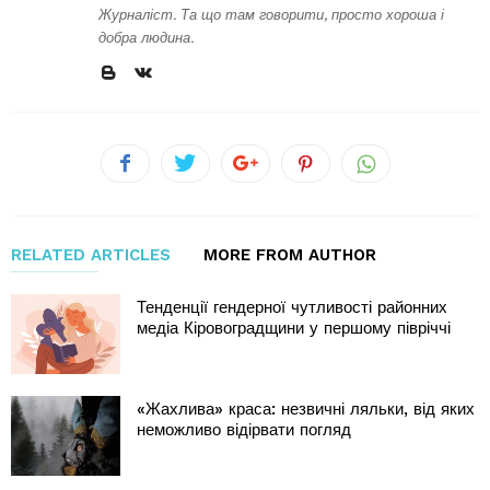
Журналіст. Та що там говорити, просто хороша і
добра людина.
RELATED ARTICLES
MORE FROM AUTHOR
Тенденції гендерної чутливості районних
медіа Кіровоградщини у першому півріччі
«Жахлива» краса: незвичні ляльки, від яких
неможливо відірвати погляд