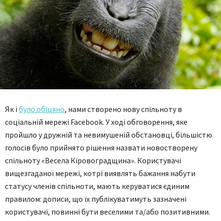
Як і
було обіцяно
, нами створено нову спільноту в
соціальній мережі Facebook. У ході обговорення, яке
пройшло у дружній та невимушеній обстановці, більшістю
голосів було прийнято рішення назвати новостворену
спільноту «Весела Кіровоградщина». Користувачі
вищезгаданої мережі, котрі виявлять бажання набути
статусу членів спільноти, мають керуватися єдиним
правилом: дописи, що їх публікуватимуть зазначені
користувачі, повинні бути веселими та/або позитивними.