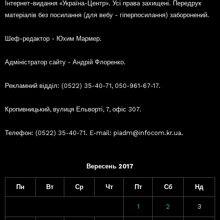
Інтернет-видання «Україна-Центр». Усі права захищені. Передрук
матеріалів без посилання (для вебу - гіперпосилання) заборонений.
Шеф-редактор - Юхим Мармер.
Адміністратор сайту - Андрій Флоренко.
Рекламний відділ: (0522) 35-40-71, 050-961-67-17.
Кропивницький, вулиця Ельворті, 7, офіс 307.
Телефон: (0522) 35-40-71. E-mail: piadm@infocom.kr.ua.
Вересень 2017
Пн
Вт
Ср
Чт
Пт
Сб
Нд
1
2
3