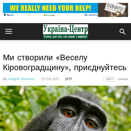
Ми створили «Веселу
Кіровоградщину», приєднуйтесь
By
Андрій Лисенко
07.09.2017
21:17
2671
views