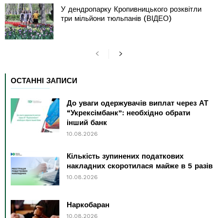
У дендропарку Кропивницького розквітли
три мільйони тюльпанів (ВІДЕО)
ОСТАННІ ЗАПИСИ
До уваги одержувачів виплат через АТ
“Укрексімбанк”: необхідно обрати
інший банк
10.08.2026
Кількість зупинених податкових
накладних скоротилася майже в 5 разів
10.08.2026
Наркобаран
10.08.2026