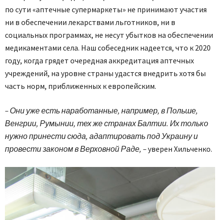
по сути «аптечные супермаркеты» не принимают участия
ни в обеспечении лекарствами льготников, ни в
социальных программах, не несут убытков на обеспечении
медикаментами села. Наш собеседник надеется, что к 2020
году, когда грядет очередная аккредитация аптечных
учреждений, на уровне страны удастся внедрить хотя бы
часть норм, приближенных к европейским.
– Они уже есть наработанные, например, в Польше,
Венгрии, Румынии, тех же странах Балтии. Их только
нужно принести сюда, адаптировать под Украину и
провести законом в Верховной Раде, –
уверен Хильченко.