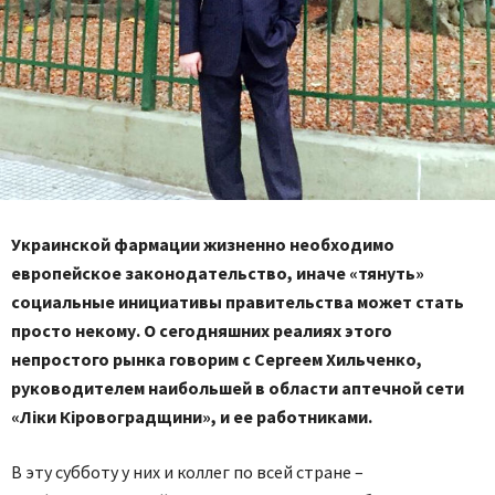
Украинской фармации жизненно необходимо
европейское законодательство, иначе «тянуть»
социальные инициативы правительства может стать
просто некому. О сегодняшних реалиях этого
непростого рынка говорим с Сергеем Хильченко,
руководителем наибольшей в области аптечной сети
«Ліки Кіровоградщини», и ее работниками.
В эту субботу у них и коллег по всей стране –