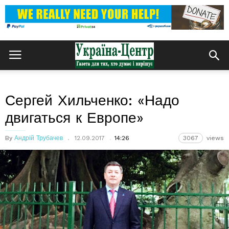
Сергей Хильченко: «Надо
двигаться к Европе»
By
Андрій Трубачев
12.09.2017
14:26
3067
views