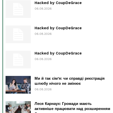
Hacked by CoupDeGrace
06.08.2026
Hacked by CoupDeGrace
06.08.2026
Hacked by CoupDeGrace
06.08.2026
Ми й так сім’я: чи справді реєстрація
шлюбу нічого не змінює
06.08.2026
Леся Карнаух: Громади мають
активніше працювати над розширенням