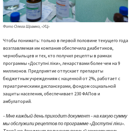
Фото Олега Шрамко, «УЦ»
Чтобы понимать: только в первой половине текущего года
возглавляемая им компания обеспечила диабетиков,
чернобыльцев и тех, кто получил рецепты в рамках
программы «Доступні ліки», лекарствами более чем на 9
миллионов. Предприятие отпускает препараты
бюджетным учреждениям с наценкой от 2%, работает с
гериатрическими диспансерами, фондом социальной
защиты населения, обеспечивает 230 ФАПов и
амбулаторий.
– Мне каждый день приходит документ – на какую сумму
мы обслужили рецептов по программе «Доступні ліки».
Такой же документ получают первый заместитель