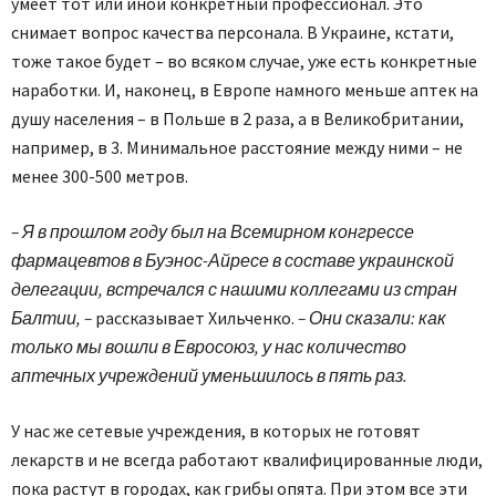
умеет тот или иной конкретный профессионал. Это
снимает вопрос качества персонала. В Украине, кстати,
тоже такое будет – во всяком случае, уже есть конкретные
наработки. И, наконец, в Европе намного меньше аптек на
душу населения – в Польше в 2 раза, а в Великобритании,
например, в 3. Минимальное расстояние между ними – не
менее 300-500 метров.
– Я в прошлом году был на Всемирном конгрессе
фармацевтов в Буэнос-Айресе в составе украинской
делегации, встречался с нашими коллегами из стран
Балтии, –
рассказывает Хильченко.
– Они сказали: как
только мы вошли в Евросоюз, у нас количество
аптечных учреждений уменьшилось в пять раз.
У нас же сетевые учреждения, в которых не готовят
лекарств и не всегда работают квалифицированные люди,
пока растут в городах, как грибы опята. При этом все эти