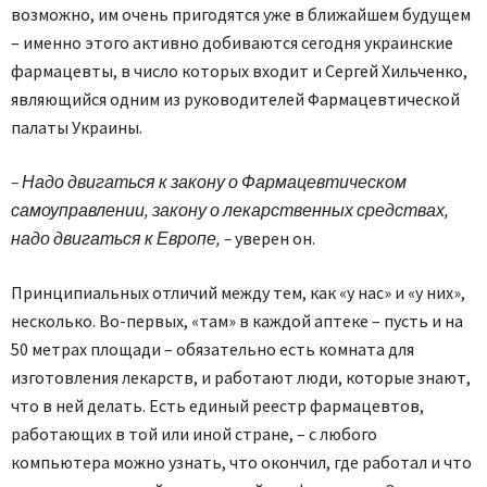
возможно, им очень пригодятся уже в ближайшем будущем
– именно этого активно добиваются сегодня украинские
фармацевты, в число которых входит и Сергей Хильченко,
являющийся одним из руководителей Фармацевтической
палаты Украины.
– Надо двигаться к закону о Фармацевтическом
самоуправлении, закону о лекарственных средствах,
надо двигаться к Европе, –
уверен он.
Принципиальных отличий между тем, как «у нас» и «у них»,
несколько. Во-первых, «там» в каждой аптеке – пусть и на
50 метрах площади – обязательно есть комната для
изготовления лекарств, и работают люди, которые знают,
что в ней делать. Есть единый реестр фармацевтов,
работающих в той или иной стране, – с любого
компьютера можно узнать, что окончил, где работал и что