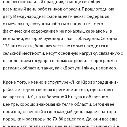
профессиональный праздник, в конце сентября –
всемирный день работников отрасли. Прошлогоднюю
дату Международная фармацевтическая федерация
отмечала под лозунгом заботы о пациенте – с его
фактическим содержанием не понаслышке знакомы в
компании, которой руководит наш собеседник. Сегодня
138 аптек сети, большая часть которых находится в
сельской местности, несут основную нагрузку, связанную с
выполнением государственных социальных программ в
регионах области, таких, как «Доступні ліки», например.
Кроме того, именно в структуре «Ліки Кіровоградщини»
работает единственная в регионе аптека, где готовят
лекарства – №1, на набережной Ингула в областном
центре, хорошо знакомая жителям области. Сегодня ее
производственный отдел каждый день выдает на-гора
порошки и растворы по 70-80 рецептам. Да, они все еще
нужны – это препараты с индивидуальной дозировкой, в