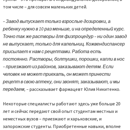
том числе – для совсем маленьких детей.
– Завод выпускает только взрослые дозировки, а
ребенку нужно в 10 раз меньше, и на определенный курс.
Точно так же растворы для физпроцедур – ни один завод
не выпускает, только для капельниц. Кожвендиспансер
присылает к нам с рецептами. Работа есть
постоянно. Растворы, болтушки, порошки, капли в нос
– приезжают из районов, заказывают детям. Если
человек не может приехать, он может принести
рецепт в свою аптеку, они звонят, заказывают, и мы
передаем, –
рассказывает фармацевт Юлия Никитенко.
Некоторые специалисты работают здесь уже больше 20
лет и сейчас передают свой опыт студентам местных и
неместных вузов – приезжают и харьковские, и
запорожские студенты. Приобретенные навыки, вполне