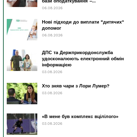
бази оподаткування –...
06.08.2026
Нові підходи до виплати “дитячих”
допомог
06.08.2026
ДПС та Держприкордонслужба
удосконалюють електронний обмін
інформацією
03.08.2026
Хто зняв чари з Лори Лумер?
03.08.2026
«В мене був комплекс вцілілого»
03.08.2026