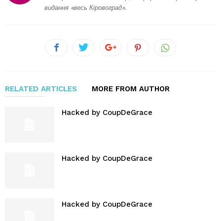
видання «весь Кіровоград».
RELATED ARTICLES
MORE FROM AUTHOR
Hacked by CoupDeGrace
Hacked by CoupDeGrace
Hacked by CoupDeGrace