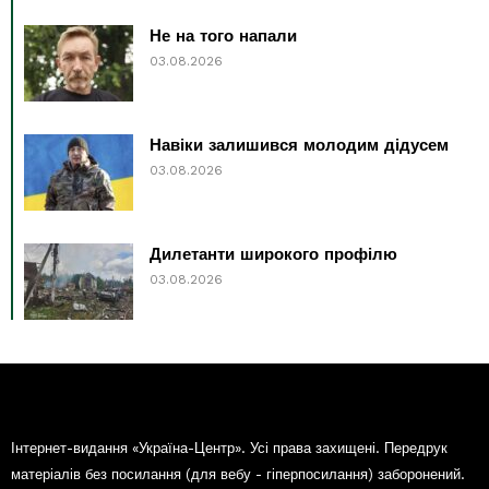
Не на того напали
03.08.2026
Навіки залишився молодим дідусем
03.08.2026
Дилетанти широкого профілю
03.08.2026
Інтернет-видання «Україна-Центр». Усі права захищені. Передрук
матеріалів без посилання (для вебу - гіперпосилання) заборонений.