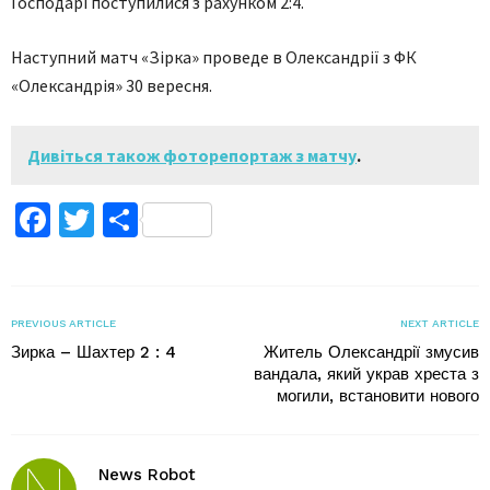
Господарі поступилися з рахунком 2:4.
Наступний матч «Зірка» проведе в Олександрії з ФК
«Олександрія» 30 вересня.
Дивіться також фоторепортаж з матчу
.
Facebook
Twitter
Поділитися
PREVIOUS ARTICLE
NEXT ARTICLE
Зирка – Шахтер 2 : 4
Житель Олександрії змусив
вандала, який украв хреста з
могили, встановити нового
News Robot