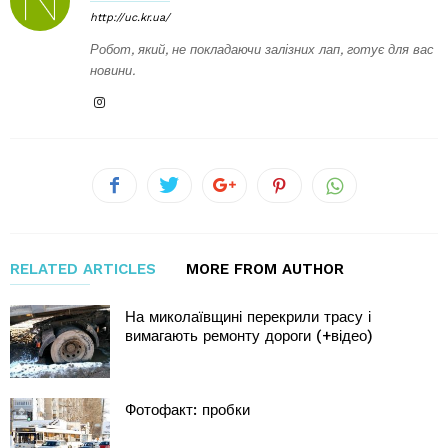
http://uc.kr.ua/
Робот, який, не покладаючи залізних лап, готує для вас
новини.
RELATED ARTICLES
MORE FROM AUTHOR
На миколаївщині перекрили трасу і
вимагають ремонту дороги (+відео)
Фотофакт: пробки