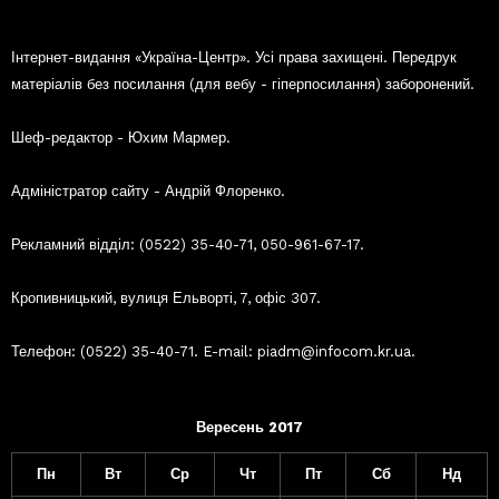
Інтернет-видання «Україна-Центр». Усі права захищені. Передрук
матеріалів без посилання (для вебу - гіперпосилання) заборонений.
Шеф-редактор - Юхим Мармер.
Адміністратор сайту - Андрій Флоренко.
Рекламний відділ: (0522) 35-40-71, 050-961-67-17.
Кропивницький, вулиця Ельворті, 7, офіс 307.
Телефон: (0522) 35-40-71. E-mail: piadm@infocom.kr.ua.
Вересень 2017
Пн
Вт
Ср
Чт
Пт
Сб
Нд