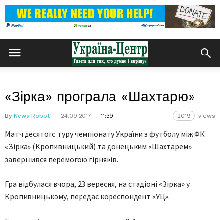
«Зірка» програла «Шахтарю»
By
News Robot
24.09.2017
11:39
2019
views
Матч десятого туру чемпіонату України з футболу між ФК
«Зірка» (Кропивницький) та донецьким «Шахтарем»
завершився перемогою гірняків.
Гра відбулася вчора, 23 вересня, на стадіоні «Зірка» у
Кропивницькому, передає кореспондент «УЦ».