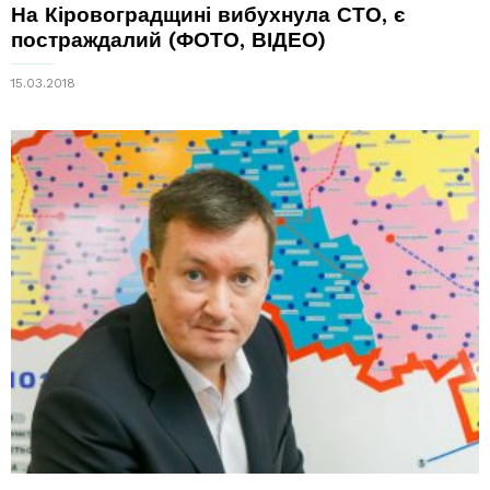
На Кіровоградщині вибухнула СТО, є
постраждалий (ФОТО, ВІДЕО)
15.03.2018