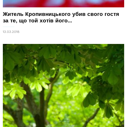
Житель Кропивницького убив свого гостя
за те, що той хотів його...
13.03.2018