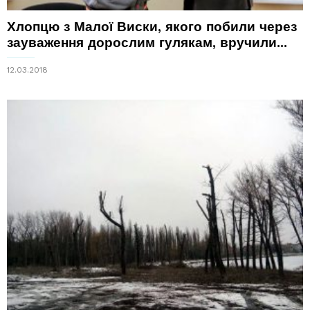
Хлопцю з Малої Виски, якого побили через
зауваження дорослим гулякам, вручили...
12.03.2018