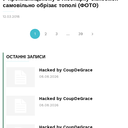
самовільно обрізає тополі (ФОТО)
12.03.2018
1
2
3
...
39
ОСТАННІ ЗАПИСИ
Hacked by CoupDeGrace
08.08.2026
Hacked by CoupDeGrace
08.08.2026
Hacked by CoupDeGrace