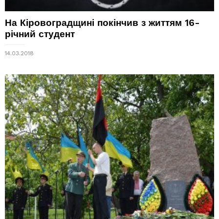
На Кіровоградщині покінчив з життям 16-
річний студент
14.03.2018