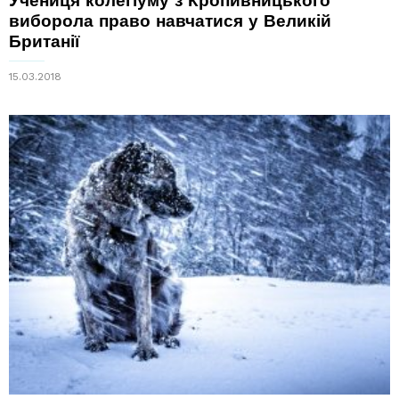
Учениця колегіуму з Кропивницького
виборола право навчатися у Великій
Британії
15.03.2018