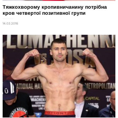
Тяжкохворому кропивничанину потрібна
кров четвертої позитивної групи
14.03.2018