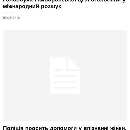
міжнародний розшук
15.03.2018
Поліція просить допомоги у впізнанні жінки,