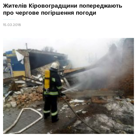
Жителів Кіровоградщини попереджають
про чергове погіршення погоди
15.03.2018