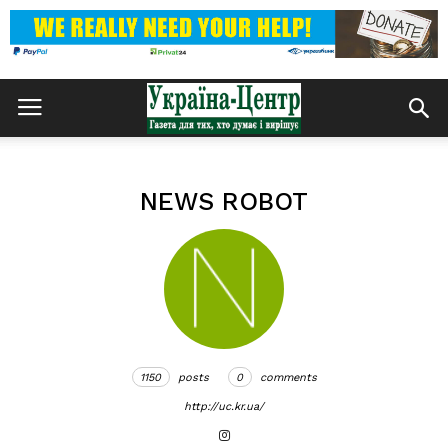
NEWS ROBOT
1150
posts
0
comments
http://uc.kr.ua/