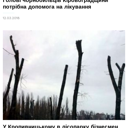
Голові чорнобильців Кіровоградщини
потрібна допомога на лікування
12.03.2018
У Кропивницькому в лісопарку бізнесмен