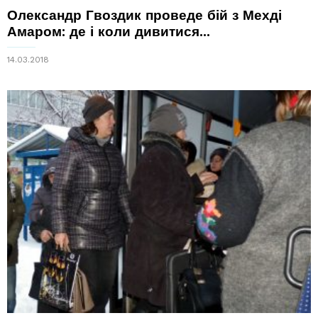
Олександр Гвоздик проведе бій з Мехді
Амаром: де і коли дивитися...
14.03.2018