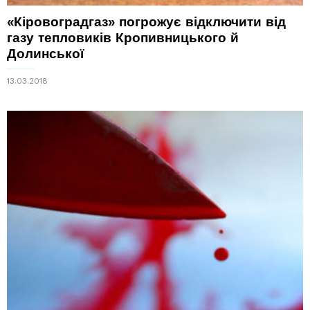
«Кіровоградгаз» погрожує відключити від
газу тепловиків Кропивницького й
Долинської
13.03.2018