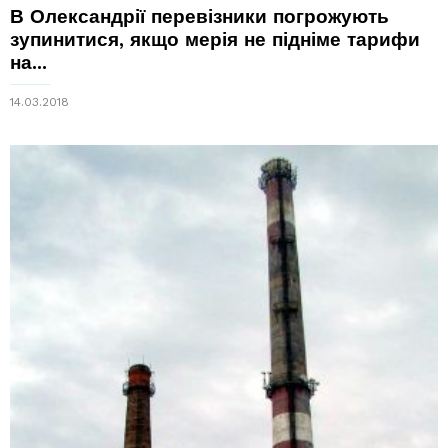
В Олександрії перевізники погрожують
зупинитися, якщо мерія не підніме тарифи
на...
14.03.2018