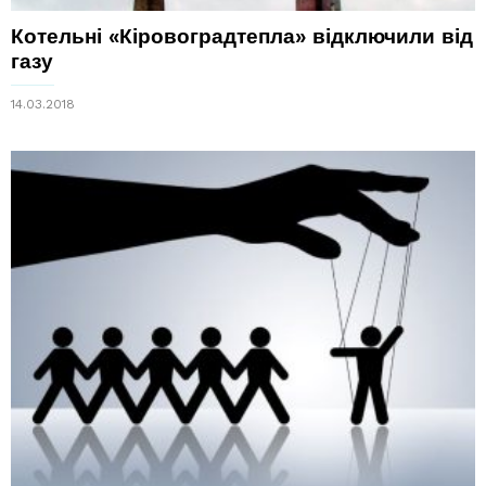
Котельні «Кіровоградтепла» відключили від
газу
14.03.2018