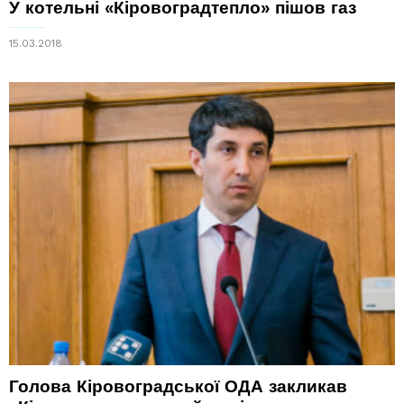
У котельні «Кіровоградтепло» пішов газ
15.03.2018
Голова Кіровоградської ОДА закликав