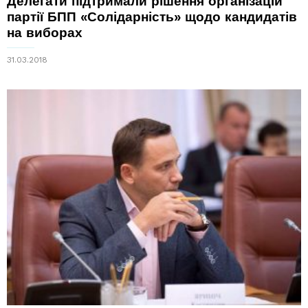
Делегати підтримали рішення організацій
партії БПП «Солідарність» щодо кандидатів
на виборах
31.03.2018