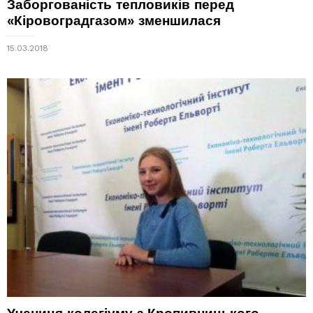
Заборгованість тепловиків перед
«Кіровоградгазом» зменшилася
15.03.2018