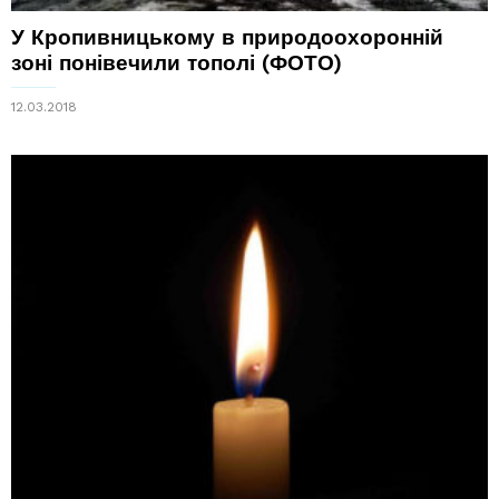
У Кропивницькому в природоохоронній
зоні понівечили тополі (ФОТО)
12.03.2018