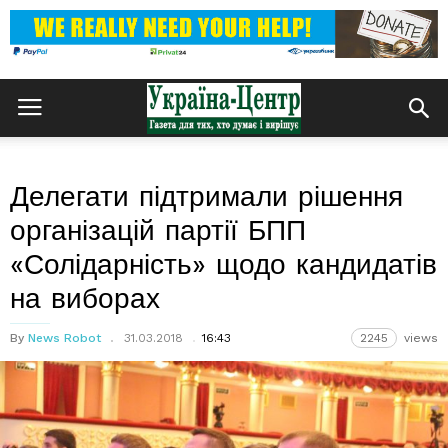
Делегати підтримали рішення
організацій партії БПП
«Солідарність» щодо кандидатів
на виборах
By
News Robot
31.03.2018
16:43
2245
views