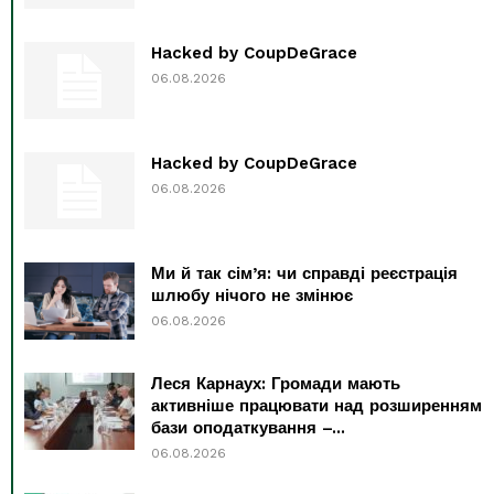
Hacked by CoupDeGrace
06.08.2026
Hacked by CoupDeGrace
06.08.2026
Ми й так сім’я: чи справді реєстрація
шлюбу нічого не змінює
06.08.2026
Леся Карнаух: Громади мають
активніше працювати над розширенням
бази оподаткування –...
06.08.2026