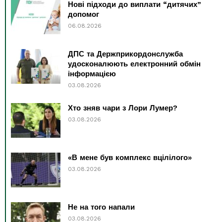
Нові підходи до виплати “дитячих”
допомог
06.08.2026
ДПС та Держприкордонслужба
удосконалюють електронний обмін
інформацією
03.08.2026
Хто зняв чари з Лори Лумер?
03.08.2026
«В мене був комплекс вцілілого»
03.08.2026
Не на того напали
03.08.2026