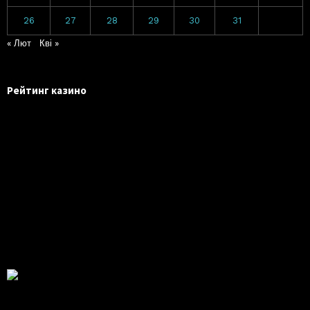
26
27
28
29
30
31
« Лют
Кві »
Рейтинг казино