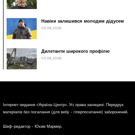
Навіки залишився молодим дідусем
03.08.2026
Дилетанти широкого профілю
03.08.2026
Інтернет-видання «Україна-Центр». Усі права захищені. Передрук
матеріалів без посилання (для вебу - гіперпосилання) заборонений.
Шеф-редактор - Юхим Мармер.