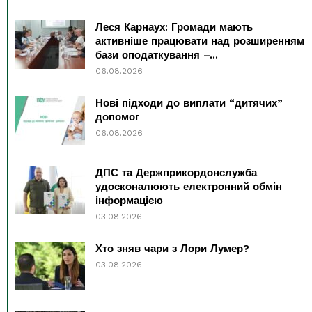
Леся Карнаух: Громади мають
активніше працювати над розширенням
бази оподаткування –...
06.08.2026
Нові підходи до виплати “дитячих”
допомог
06.08.2026
ДПС та Держприкордонслужба
удосконалюють електронний обмін
інформацією
03.08.2026
Хто зняв чари з Лори Лумер?
03.08.2026