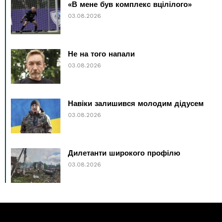
«В мене був комплекс вцілілого»
03.08.2026
Не на того напали
03.08.2026
Навіки залишився молодим дідусем
03.08.2026
Дилетанти широкого профілю
03.08.2026