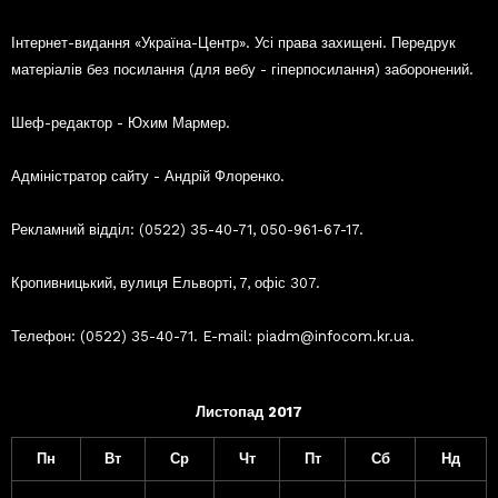
Інтернет-видання «Україна-Центр». Усі права захищені. Передрук
матеріалів без посилання (для вебу - гіперпосилання) заборонений.
Шеф-редактор - Юхим Мармер.
Адміністратор сайту - Андрій Флоренко.
Рекламний відділ: (0522) 35-40-71, 050-961-67-17.
Кропивницький, вулиця Ельворті, 7, офіс 307.
Телефон: (0522) 35-40-71. E-mail: piadm@infocom.kr.ua.
Листопад 2017
Пн
Вт
Ср
Чт
Пт
Сб
Нд