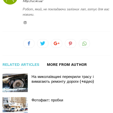
http://uc.kr.ua/
Робот, який, не покладаючи залізних лап, готує для вас
новини.
RELATED ARTICLES
MORE FROM AUTHOR
На миколаївщині перекрили трасу і
вимагають ремонту дороги (+відео)
Фотофакт: пробки