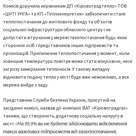
Комісія доручила керівникам ДП «Кіровоградтепло» ТОВ
«ЦНТІ УНГА» та КП «Теплоенергетик» забезпечити стале
теплопостачання до житлового фонду та об’єктів
соціальної інфраструктури обласного центру і не
допустити втручання у мережі газопостачання будь-яких
сторонніх осіб і представників інших підприємств та
організацій. Припинення теплопостачання у момент, коли
зовнішня температура повітря може стати мінусовою, несе
загрозу замерзання теплоносія. У такому випадку
відновити подачу тепла у місті буде вже неможливо, а вся
мережа вийде з ладу.
Представник Служби безпеки України, присутній на
засіданні комісії, назвав дії компанії ВАТ «Кіровоградгаз»
такими, що створюють додаткову соціальну напругу в
місті:
«На 99,9% ви не будете здійснювати відключення
таких важливих підприємств від газопостачання,