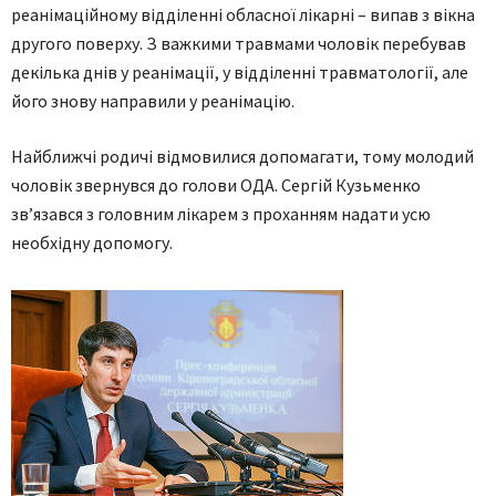
реанімаційному відділенні обласної лікарні – випав з вікна
другого поверху. З важкими травмами чоловік перебував
декілька днів у реанімації, у відділенні травматології, але
його знову направили у реанімацію.
Найближчі родичі відмовилися допомагати, тому молодий
чоловік звернувся до голови ОДА. Сергій Кузьменко
зв’язався з головним лікарем з проханням надати усю
необхідну допомогу.