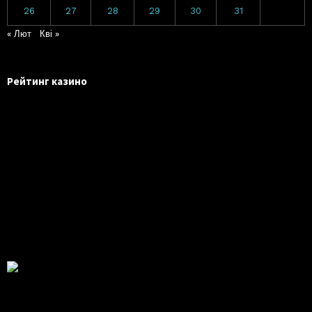
26
27
28
29
30
31
« Лют
Кві »
Рейтинг казино