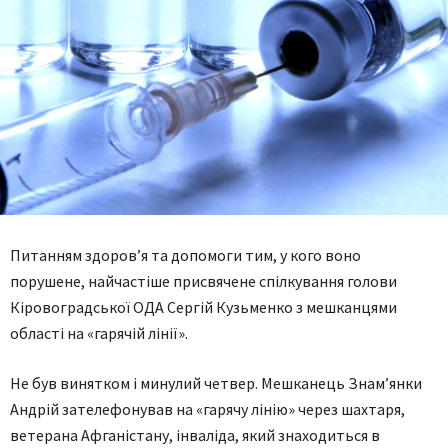
Питанням здоров’я та допомоги тим, у кого воно
порушене, найчастіше присвячене спілкування голови
Кіровоградської ОДА Сергій Кузьменко з мешканцями
області на «гарячій лінії».
Не був винятком і минулий четвер. Мешканець Знам’янки
Андрій зателефонував на «гарячу лінію» через шахтаря,
ветерана Афганістану, інваліда, який знаходиться в