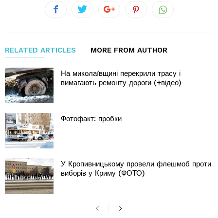
RELATED ARTICLES
MORE FROM AUTHOR
На миколаївщині перекрили трасу і
вимагають ремонту дороги (+відео)
Фотофакт: пробки
У Кропивницькому провели флешмоб проти
виборів у Криму (ФОТО)