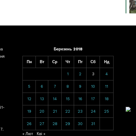
ва
Березень 2018
ння
Пн
Вт
Ср
Чт
Пт
Сб
Нд
1
2
3
4
5
6
7
8
9
10
11
12
13
14
15
16
17
18
61-
19
20
21
22
23
24
25
26
27
28
29
30
31
7.
« Лют
Кві »