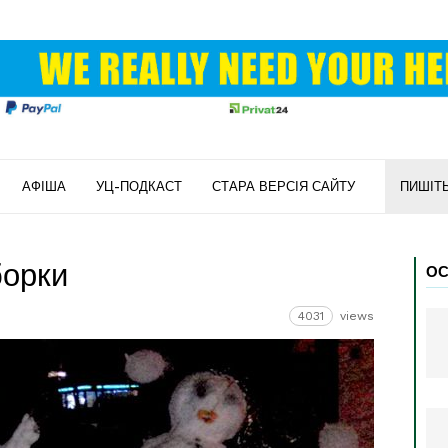
АФІША
УЦ-ПОДКАСТ
СТАРА ВЕРСІЯ САЙТУ
ПИШІТ
борки
ОС
4031
views