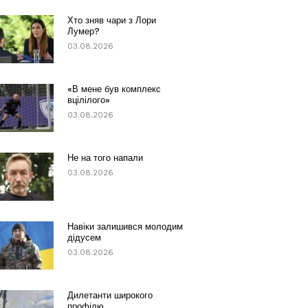
Хто зняв чари з Лори
Лумер?
03.08.2026
«В мене був комплекс
вцілілого»
03.08.2026
Не на того напали
03.08.2026
Навіки залишився молодим
дідусем
03.08.2026
Дилетанти широкого
профілю