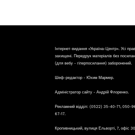
Інтернет-видання «Україна-Центр». Усі пра
захищені. Передрук матеріалів без посила
(для вебу - гіперпосилання) заборонений.
Шеф-редактор - Юхим Мармер.
Адміністратор сайту - Андрій Флоренко.
Рекламний відділ: (0522) 35-40-71, 050-9
67-17.
Кропивницький, вулиця Ельворті, 7, офіс 30