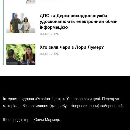
ДПС та Держприкордонслужба
удосконалюють електронний обмін
інформацією
03.08.2026
Хто зняв чари з Лори Лумер?
03.08.2026
Інтернет-видання «Україна-Центр». Усі права захищені. Передрук
матеріалів без посилання (для вебу - гіперпосилання) заборонений.
Шеф-редактор - Юхим Мармер.