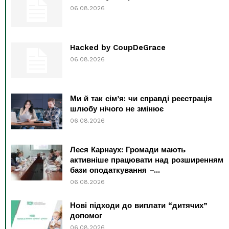
06.08.2026
Hacked by CoupDeGrace
06.08.2026
Ми й так сім’я: чи справді реєстрація
шлюбу нічого не змінює
06.08.2026
Леся Карнаух: Громади мають
активніше працювати над розширенням
бази оподаткування –...
06.08.2026
Нові підходи до виплати “дитячих”
допомог
06.08.2026