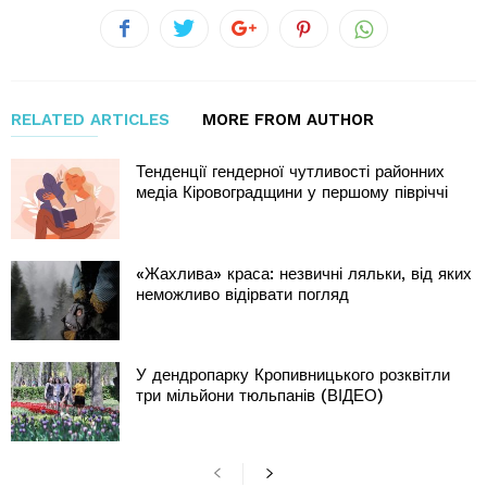
RELATED ARTICLES
MORE FROM AUTHOR
Тенденції гендерної чутливості районних
медіа Кіровоградщини у першому півріччі
«Жахлива» краса: незвичні ляльки, від яких
неможливо відірвати погляд
У дендропарку Кропивницького розквітли
три мільйони тюльпанів (ВІДЕО)