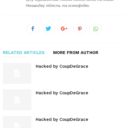
Ненавиджу підлість та ксенофобію.
RELATED ARTICLES
MORE FROM AUTHOR
Hacked by CoupDeGrace
Hacked by CoupDeGrace
Hacked by CoupDeGrace