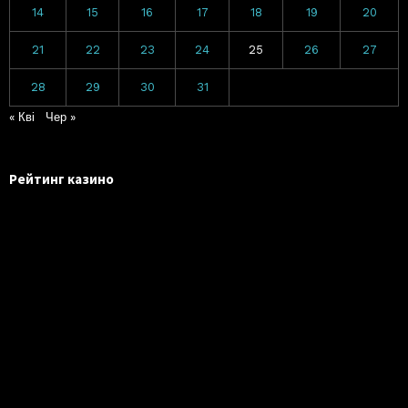
14
15
16
17
18
19
20
21
22
23
24
25
26
27
28
29
30
31
« Кві
Чер »
Рейтинг казино