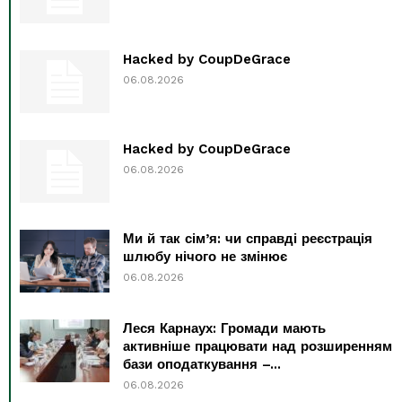
Hacked by CoupDeGrace
06.08.2026
Hacked by CoupDeGrace
06.08.2026
Ми й так сім’я: чи справді реєстрація
шлюбу нічого не змінює
06.08.2026
Леся Карнаух: Громади мають
активніше працювати над розширенням
бази оподаткування –...
06.08.2026