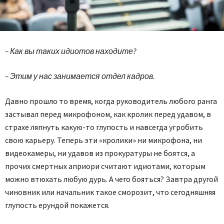
– Как вы таких идиотов находите?
– Этим у нас занимается отдел кадров.
Давно прошло то время, когда руководитель любого ранга
застывал перед микрофоном, как кролик перед удавом, в
страхе ляпнуть какую-то глупость и навсегда угробить
свою карьеру. Теперь эти «кролики» ни микрофона, ни
видеокамеры, ни удавов из прокуратуры не боятся, а
прочих смертных априори считают идиотами, которым
можно втюхать любую дурь. А чего бояться? Завтра другой
чиновник или начальник такое сморозит, что сегодняшняя
глупость ерундой покажется.