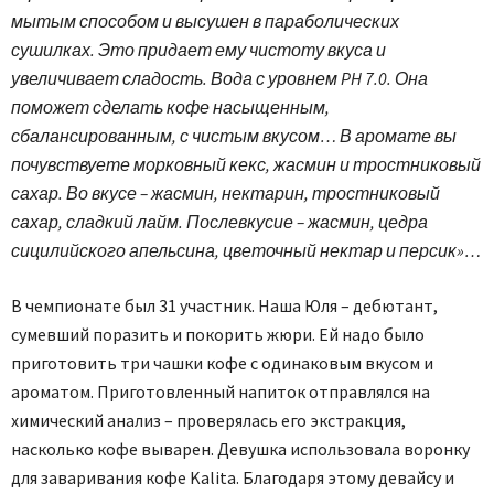
мытым способом и высушен в параболических
сушилках. Это придает ему чистоту вкуса и
увеличивает сладость. Вода с уровнем PH 7.0. Она
поможет сделать кофе насыщенным,
сбалансированным, с чистым вкусом… В аромате вы
почувствуете морковный кекс, жасмин и тростниковый
сахар. Во вкусе – жасмин, нектарин, тростниковый
сахар, сладкий лайм. Послевкусие – жасмин, цедра
сицилийского апельсина, цветочный нектар и персик»…
В чемпионате был 31 участник. Наша Юля – дебютант,
сумевший поразить и покорить жюри. Ей надо было
приготовить три чашки кофе с одинаковым вкусом и
ароматом. Приготовленный напиток отправлялся на
химический анализ – проверялась его экстракция,
насколько кофе выварен. Девушка использовала воронку
для заваривания кофе Kalita. Благодаря этому девайсу и