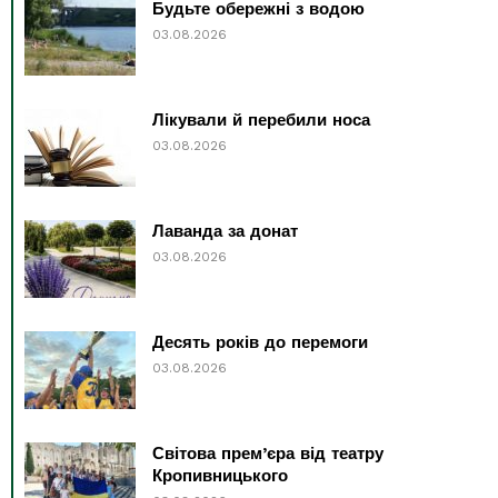
Будьте обережні з водою
03.08.2026
Лікували й перебили носа
03.08.2026
Лаванда за донат
03.08.2026
Десять років до перемоги
03.08.2026
Світова прем’єра від театру
Кропивницького