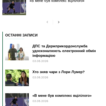
«В мене був комплекс вцілілого»
ОСТАННІ ЗАПИСИ
ДПС та Держприкордонслужба
удосконалюють електронний обмін
інформацією
03.08.2026
Хто зняв чари з Лори Лумер?
03.08.2026
«В мене був комплекс вцілілого»
03.08.2026