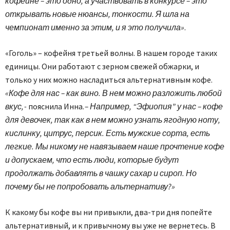
кофейне – это одно, а участвовать в конкурсе – это
открывать новые нюансы, тонкости. Я шла на
чемпионат именно за этим, и я это получила»
.
«Гоголь» – кофейня третьей волны. В нашем городе таких
единицы. Они работают с зерном свежей обжарки, и
только у них можно насладиться альтернативным кофе.
«Кофе для нас – как вино. В нем можно разложить любой
вкус, -
пояснила Инна.
– Например, “Эфиопия” у нас – кофе
для девочек, так как в нем можно узнать ягодную ноту,
кислинку, цитрус, персик. Есть мужские сорта, есть
легкие. Мы никому не навязываем наше прочтение кофе
и допускаем, что есть люди, которые будут
продолжать добавлять в чашку сахар и сироп. Но
почему бы не попробовать альтернативу?»
К какому бы кофе вы ни привыкли, два-три дня попейте
альтернативный, и к привычному вы уже не вернетесь. В