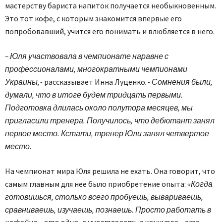
мастерству бариста напиток получается необыкновенным.
Это тот кофе, с которым знакомится впервые его
попробовавший, учится его понимать и влюбляется в него.
– Юля участвовала в чемпионате наравне с
профессионалами, многократными чемпионами
Украины, -
рассказывает Инна Луценко
. - Сомнения были,
думали, что в итоге будем тридцать первыми.
Подготовка длилась около полутора месяцев, мы
пригласили тренера. Получилось, что дебютант занял
первое место. Кстати, тренер Юли занял четвертое
место.
На чемпионат мира Юля решила не ехать. Она говорит, что
самым главным для нее было приобретение опыта:
«Когда
готовишься, столько всего пробуешь, вывариваешь,
сравниваешь, изучаешь, познаешь. Просто работать в