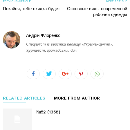
PREVIOUS ARTICLE
NEXT ARTICLE
Покайся, тебе скидка будет
Основные виды современной
рабочей одежды
Андрій Флоренко
Спеціаліст із верстки редакції «Україна-центр»,
журналіст, громадський діяч.
RELATED ARTICLES
MORE FROM AUTHOR
№52 (1358)