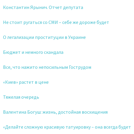
Константин Ярынич. Отчет депутата
Не стоит ругаться со СМИ – себе же дороже будет
О легализации проституции в Украине
Бюджет и немного скандала
Все, что нажито непосильным Гострудом
«Киев» растет в цене
Тяжелая очередь
Валентина Богуш: жизнь, достойная восхищения
«Делайте сложную красивую татуировку – она всегда будет