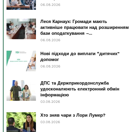
06.08.2026
Леся Карнаух: Громади мають
активніше працювати над розширенням
бази оподаткування –...
06.08.2026
Нові підходи до виплати “дитячих”
допомог
06.08.2026
ДПС та Держприкордонслужба
удосконалюють електронний обмін
інформацією
03.08.2026
Хто зняв чари з Лори Лумер?
03.08.2026