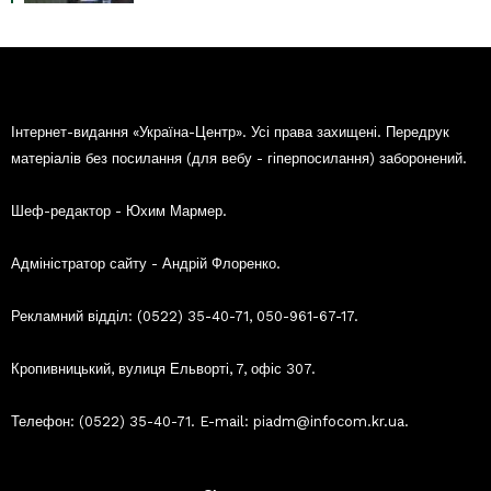
Інтернет-видання «Україна-Центр». Усі права захищені. Передрук
матеріалів без посилання (для вебу - гіперпосилання) заборонений.
Шеф-редактор - Юхим Мармер.
Адміністратор сайту - Андрій Флоренко.
Рекламний відділ: (0522) 35-40-71, 050-961-67-17.
Кропивницький, вулиця Ельворті, 7, офіс 307.
Телефон: (0522) 35-40-71. E-mail: piadm@infocom.kr.ua.