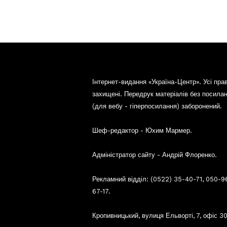
Інтернет-видання «Україна-Центр». Усі пра
захищені. Передрук матеріалів без посила
(для вебу - гіперпосилання) заборонений.
Шеф-редактор - Юхим Мармер.
Адміністратор сайту - Андрій Флоренко.
Рекламний відділ: (0522) 35-40-71, 050-9
67-17.
Кропивницький, вулиця Ельворті, 7, офіс 30