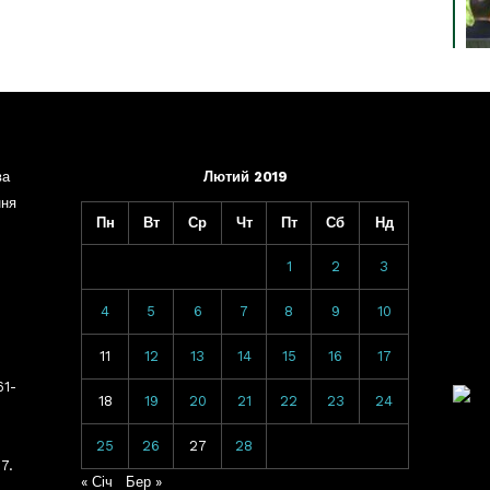
ва
Лютий 2019
ння
Пн
Вт
Ср
Чт
Пт
Сб
Нд
1
2
3
4
5
6
7
8
9
10
11
12
13
14
15
16
17
61-
18
19
20
21
22
23
24
25
26
27
28
7.
« Січ
Бер »