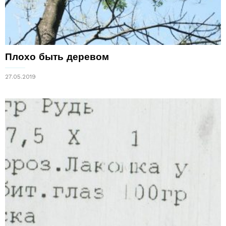
Плохо быть деревом
27.05.2019