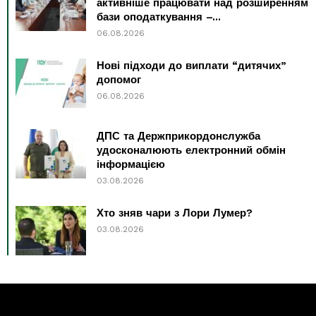
активніше працювати над розширенням
бази оподаткування –...
06.08.2026
Нові підходи до виплати “дитячих”
допомог
06.08.2026
ДПС та Держприкордонслужба
удосконалюють електронний обмін
інформацією
03.08.2026
Хто зняв чари з Лори Лумер?
03.08.2026