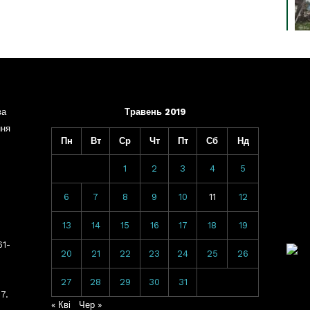
ва
Травень 2019
ння
Пн
Вт
Ср
Чт
Пт
Сб
Нд
1
2
3
4
5
6
7
8
9
10
11
12
13
14
15
16
17
18
19
61-
20
21
22
23
24
25
26
27
28
29
30
31
7.
« Кві
Чер »