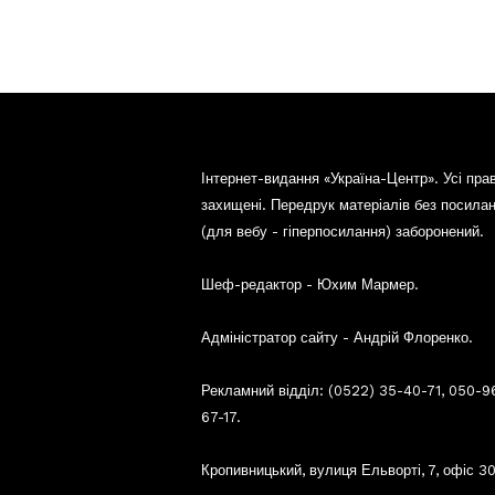
Інтернет-видання «Україна-Центр». Усі пра
захищені. Передрук матеріалів без посила
(для вебу - гіперпосилання) заборонений.
Шеф-редактор - Юхим Мармер.
Адміністратор сайту - Андрій Флоренко.
Рекламний відділ: (0522) 35-40-71, 050-9
67-17.
Кропивницький, вулиця Ельворті, 7, офіс 30