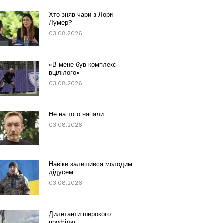
Хто зняв чари з Лори
Лумер?
03.08.2026
«В мене був комплекс
вцілілого»
03.08.2026
Не на того напали
03.08.2026
Навіки залишився молодим
дідусем
03.08.2026
Дилетанти широкого
профілю