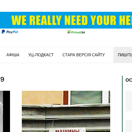
АФІША
УЦ-ПОДКАСТ
СТАРА ВЕРСІЯ САЙТУ
ПИШІТ
19
ОС