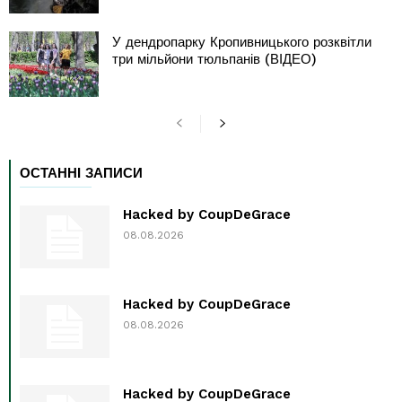
У дендропарку Кропивницького розквітли
три мільйони тюльпанів (ВІДЕО)
ОСТАННІ ЗАПИСИ
Hacked by CoupDeGrace
08.08.2026
Hacked by CoupDeGrace
08.08.2026
Hacked by CoupDeGrace