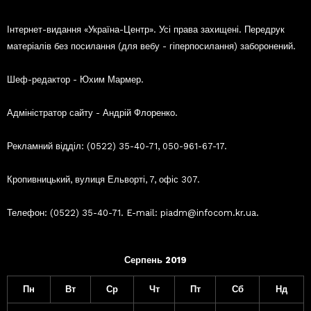
Інтернет-видання «Україна-Центр». Усі права захищені. Передрук
матеріалів без посилання (для вебу - гіперпосилання) заборонений.
Шеф-редактор - Юхим Мармер.
Адміністратор сайту - Андрій Флоренко.
Рекламний відділ: (0522) 35-40-71, 050-961-67-17.
Кропивницький, вулиця Ельворті, 7, офіс 307.
Телефон: (0522) 35-40-71. E-mail: piadm@infocom.kr.ua.
Серпень 2019
Пн
Вт
Ср
Чт
Пт
Сб
Нд