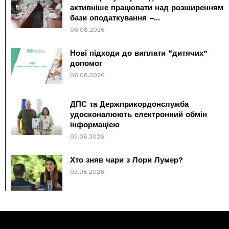
активніше працювати над розширенням
бази оподаткування –...
06.08.2026
Нові підходи до виплати “дитячих”
допомог
06.08.2026
ДПС та Держприкордонслужба
удосконалюють електронний обмін
інформацією
03.08.2026
Хто зняв чари з Лори Лумер?
03.08.2026