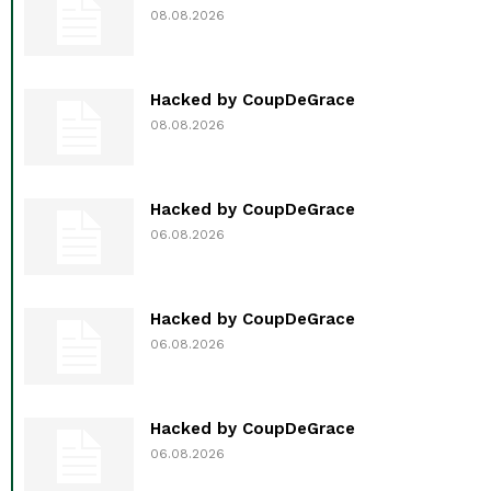
08.08.2026
Hacked by CoupDeGrace
08.08.2026
Hacked by CoupDeGrace
06.08.2026
Hacked by CoupDeGrace
06.08.2026
Hacked by CoupDeGrace
06.08.2026