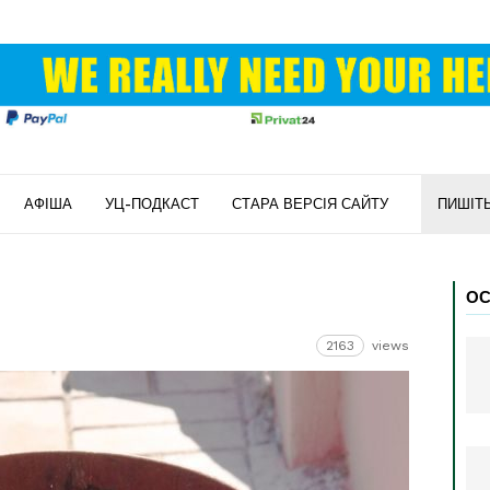
АФІША
УЦ-ПОДКАСТ
СТАРА ВЕРСІЯ САЙТУ
ПИШІТ
ОС
2163
views