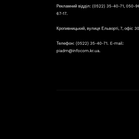
Рекламний відділ: (0522) 35-40-71, 050-9
67-17.
Кропивницький, вулиця Ельворті, 7, офіс 30
Телефон: (0522) 35-40-71. E-mail:
piadm@infocom.kr.ua.