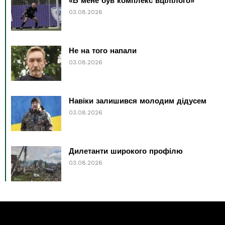
«В мене був комплекс вцілілого»
03.08.2026
Не на того напали
03.08.2026
Навіки залишився молодим дідусем
03.08.2026
Дилетанти широкого профілю
03.08.2026