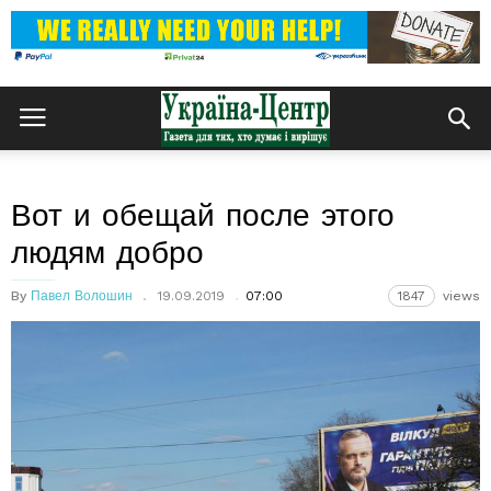
Вот и обещай после этого
людям добро
By
Павел Волошин
19.09.2019
07:00
1847
views