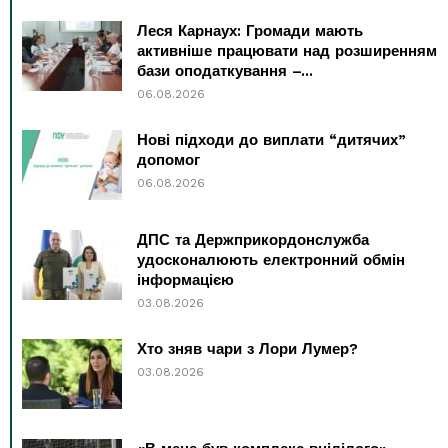
Леся Карнаух: Громади мають
активніше працювати над розширенням
бази оподаткування –...
06.08.2026
Нові підходи до виплати “дитячих”
допомог
06.08.2026
ДПС та Держприкордонслужба
удосконалюють електронний обмін
інформацією
03.08.2026
Хто зняв чари з Лори Лумер?
03.08.2026