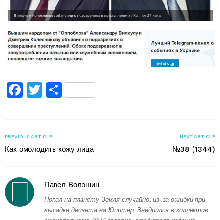
Facebook
Twitter
Поділитися
PREVIOUS ARTICLE
NEXT ARTICLE
Как омолодить кожу лица
№38 (1344)
Павел Волошин
Попал на планету Земля случайно, из-за ошибки при
высадке десанта на Юпитер. Внедрился в коллектив