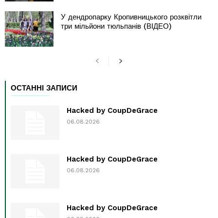
У дендропарку Кропивницького розквітли
три мільйони тюльпанів (ВІДЕО)
ОСТАННІ ЗАПИСИ
Hacked by CoupDeGrace
06.08.2026
Hacked by CoupDeGrace
06.08.2026
Hacked by CoupDeGrace