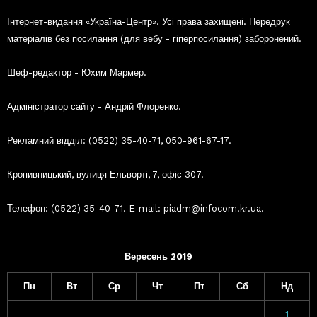
Інтернет-видання «Україна-Центр». Усі права захищені. Передрук
матеріалів без посилання (для вебу - гіперпосилання) заборонений.
Шеф-редактор - Юхим Мармер.
Адміністратор сайту - Андрій Флоренко.
Рекламний відділ: (0522) 35-40-71, 050-961-67-17.
Кропивницький, вулиця Ельворті, 7, офіс 307.
Телефон: (0522) 35-40-71. E-mail: piadm@infocom.kr.ua.
Вересень 2019
Пн
Вт
Ср
Чт
Пт
Сб
Нд
1