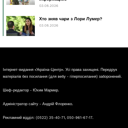
03.08.2026
Хто зняв чари з Лори Лумер?
03.08.2026
Інтернет-видання «Україна-Центр». Усі права захищені. Передрук
матеріалів без посилання (для вебу - гіперпосилання) заборонений.
Шеф-редактор - Юхим Мармер.
Адміністратор сайту - Андрій Флоренко.
Рекламний відділ: (0522) 35-40-71, 050-961-67-17.