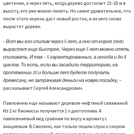
цветение, а через пять, когда дерево достигает 15-20 м в
высоту, его уже можно пилить. Но самое удивительное, что
после этого корень даст новый росток, и из него снова
вырастет дерево.
– Вот мы его спилим через 5 лет, а оно от корня (пня)
вырастет еще быстрее. Через еще 5 лет можно опять
спиливать. И так – 5 гарантированных, а иногда и до 8
циклов. То есть, если вы засадили территорию, на
протяжении 30 и больше лет будете получать
древесину, не затрачивая деньги на новую посадку, –
рассказывает Сергей Александрович.
Павловнию еще называют деревом-нефтяной скважиной.
Из 2 кг биомассы получается 1 л дизтоплива. А
павловниевый мед сравним по вкусу и аромату с
акациевым. В Смолино, как только пошли слухи о скором