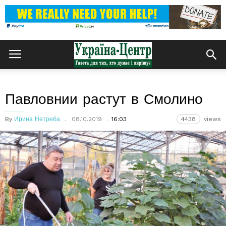
Павловнии растут в Смолино
By
Ирина Нетреба
08.10.2019
16:03
4438
views