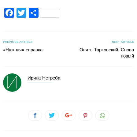
Facebook
Twitter
Поділитися
PREVIOUS ARTICLE
NEXT ARTICLE
«Нужная» справка
Опять Тарковский. Снова
новый
Ирина Нетреба