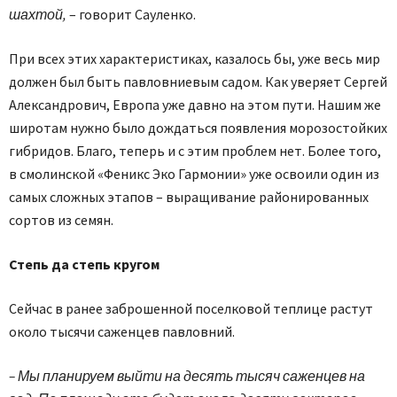
шахтой,
– говорит Сауленко.
При всех этих характеристиках, казалось бы, уже весь мир
должен был быть павловниевым садом. Как уверяет Сергей
Александрович, Европа уже давно на этом пути. Нашим же
широтам нужно было дождаться появления морозостойких
гибридов. Благо, теперь и с этим проблем нет. Более того,
в смолинской «Феникс Эко Гармонии» уже освоили один из
самых сложных этапов – выращивание районированных
сортов из семян.
Степь да степь кругом
Сейчас в ранее заброшенной поселковой теплице растут
около тысячи саженцев павловний.
– Мы планируем выйти на десять тысяч саженцев на