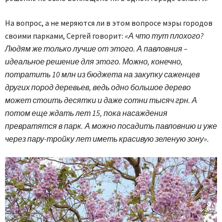
На вопрос, а не меряются ли в этом вопросе мэры городов
своими парками, Сергей говорит:
«А что тут плохого?
Людям же только лучше от этого. А павловния –
идеальное решение для этого. Можно, конечно,
потратить 10 млн из бюджета на закупку саженцев
других пород деревьев, ведь одно большое дерево
может стоить десятки и даже сотни тысяч грн. А
потом еще ждать лет 15, пока насаждения
превратятся в парк. А можно посадить павловнию и уже
через пару-тройку лет иметь красивую зеленую зону».