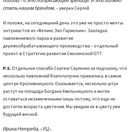
погоды – и это потрясающее зрелище. И это должно
стать нашим брендом, –
уверен Сергей.
И похоже, на сегодняшний день это уже не просто мечты
энтузиастов из «Феникс Эко Гармонии». Закладка
павловниевого парка и развитие
деревообрабатывающего производства – отдельный
проект в Стратегии развития Смолинской ОТГ.
Р.S.
Отдельное спасибо Сергею Сауленко за подсказку, что
несколько павловний благополучно прижились в самом
центре Кропивницкого. Оказывается, несколько штук
растут на площади Богдана Хмельницкого и могли
оставаться незамеченными лишь потому, что еще не
достигли возраста цветения. Мы увидим их в цвету уже
будущей весной.
Ирина Нетреба, «УЦ».