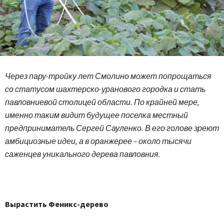
Через пару-тройку лет Смолино может попрощаться
со статусом шахтерско-уранового городка и стать
павловниевой столицей области. По крайней мере,
именно таким видит будущее поселка местный
предприниматель Сергей Сауленко. В его голове зреют
амбициозные идеи, а в оранжерее – около тысячи
саженцев уникального дерева павловния.
Вырастить Феникс-дерево