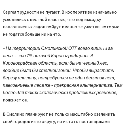
Сергея трудности не пугают. В кооперативе изначально
условились с местной властью, что под высадку
павловниевых садов пойдут именно те участки, которые
не годятся больше ни на что.
– На территории Смолинской ОТГ всего лишь 13 га
леса – это 7% от всей Кировоградщины. А
Кировоградская область, если бы не Черный лес,
вообще была бы степной зоной. Чтобы вырастить
березу или липу, потребуется не один десяток лет,
павловниевые леса же – прекрасная альтернатива. Тем
более для таких экологически проблемных регионов,
–
поясняет он.
В Смолино планируют не только масштабно озеленить
свой городок и его округу, но и стать поставщиками