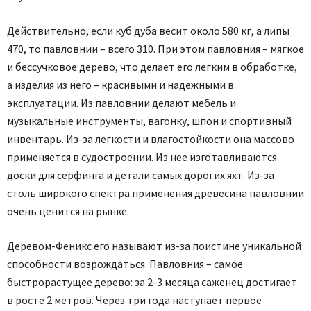
Действительно, если куб дуба весит около 580 кг, а липы
470, то павловнии – всего 310. При этом павловния – мягкое
и бессучковое дерево, что делает его легким в обработке,
а изделия из него – красивыми и надежными в
эксплуатации. Из павловнии делают мебель и
музыкальные инструменты, вагонку, шпон и спортивный
инвентарь. Из-за легкости и влагостойкости она массово
применяется в судостроении. Из нее изготавливаются
доски для серфинга и детали самых дорогих яхт. Из-за
столь широкого спектра применения древесина павловнии
очень ценится на рынке.
Деревом-Феникс его называют из-за поистине уникальной
способности возрождаться. Павловния – самое
быстрорастущее дерево: за 2-3 месяца саженец достигает
в росте 2 метров. Через три года наступает первое