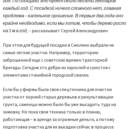
год. По площади это будет около десяти гектаров
каждый год. С посадкой ничего сложного нет, главная
проблема – капельное орошение. В первые два года оно
крайне необходимо, если мы хотим, чтобы дерево росло
на 5 м в год, –
рассказывает Сергей Александрович.
При этом для будущей посадки в Смолино выбрали не
самые легкие участки. Например, территорию
заброшенной еще с советских времен тракторной
бригады. Сегодня это дебри из зарослей и сухостоя с
элементами стихийной городской свалки.
Если бы у фирмы была своя спецтехника для очистки
участка от корней старых деревьев и рекультивации
грунта, саженцы можно было бы уже высадить туда на
зимовку. Но пока своя техника только в планах,
работающая – в аренде за огромные деньги, а потому
подготовка участка для их высадки сейчас в процессе.