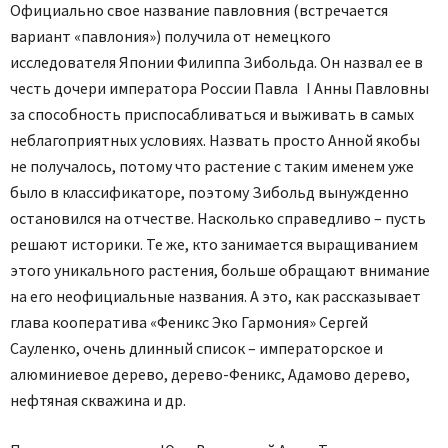
Официально свое название павловния (встречается
вариант «павлония») получила от немецкого
исследователя Японии Филиппа Зибольда. Он назвал ее в
честь дочери императора России Павла І Анны Павловны
за способность приспосабливаться и выживать в самых
неблагоприятных условиях. Назвать просто Анной якобы
не получалось, потому что растение с таким именем уже
было в классификаторе, поэтому Зибольд вынужденно
остановился на отчестве. Насколько справедливо – пусть
решают историки. Те же, кто занимается выращиванием
этого уникального растения, больше обращают внимание
на его не­официальные названия. А это, как рассказывает
глава кооператива «Феникс Эко Гармония» Сергей
Сауленко, очень длинный список – императорское и
алюминиевое дерево, дерево-Феникс, Адамово дерево,
нефтяная скважина и др.