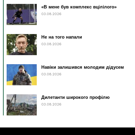
«В мене був комплекс вцілілого»
03.08.2026
Не на того напали
03.08.2026
Навіки залишився молодим дідусем
03.08.2026
Дилетанти широкого профілю
03.08.2026