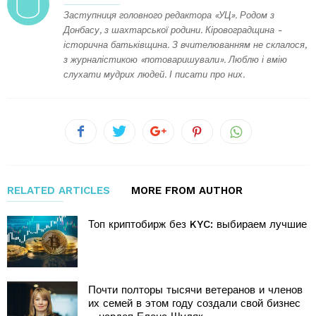
Заступниця головного редактора «УЦ». Родом з
Донбасу, з шахтарської родини. Кіровоградщина -
історична батьківщина. З вчителюванням не склалося,
з журналістикою «потоваришували». Люблю і вмію
слухати мудрих людей. І писати про них.
RELATED ARTICLES
MORE FROM AUTHOR
Топ криптобирж без KYC: выбираем лучшие
Почти полторы тысячи ветеранов и членов
их семей в этом году создали свой бизнес