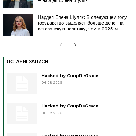
– нардеп Елена Шуляк
Нардеп Елена Шуляк: В следующем году
государство выделяет больше денег на
ветеранскую политику, чем в 2025-м
ОСТАННІ ЗАПИСИ
Hacked by CoupDeGrace
06.08.2026
Hacked by CoupDeGrace
06.08.2026