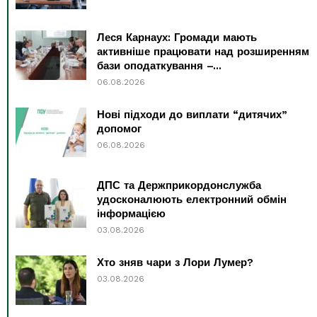
Леся Карнаух: Громади мають
активніше працювати над розширенням
бази оподаткування –...
06.08.2026
Нові підходи до виплати “дитячих”
допомог
06.08.2026
ДПС та Держприкордонслужба
удосконалюють електронний обмін
інформацією
03.08.2026
Хто зняв чари з Лори Лумер?
03.08.2026