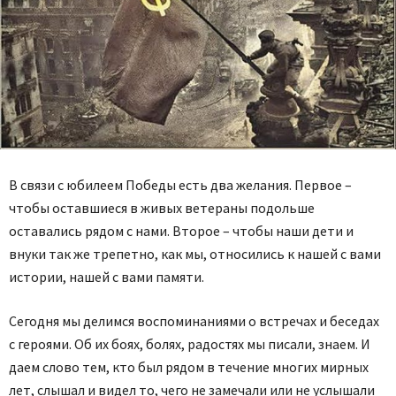
В связи с юбилеем Победы есть два желания. Первое –
чтобы оставшиеся в живых ветераны подольше
оставались рядом с нами. Второе – чтобы наши дети и
внуки так же трепетно, как мы, относились к нашей с вами
истории, нашей с вами памяти.
Сегодня мы делимся воспоминаниями о встречах и беседах
с героями. Об их боях, болях, радостях мы писали, знаем. И
даем слово тем, кто был рядом в течение многих мирных
лет, слышал и видел то, чего не замечали или не услышали