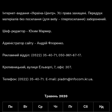
Інтернет-видання «Україна-Центр». Усі права захищені. Передрук
матеріалів без посилання (для вебу - гіперпосилання) заборонений.
Шеф-редактор - Юхим Мармер.
Адміністратор сайту - Андрій Флоренко.
Рекламний відділ: (0522) 35-40-71, 050-961-67-17.
Кропивницький, вулиця Ельворті, 7, офіс 307.
Телефон: (0522) 35-40-71. E-mail: piadm@infocom.kr.ua.
Травень 2020
Пн
Вт
Ср
Чт
Пт
Сб
Нд