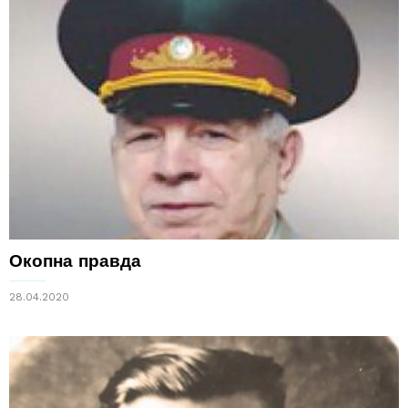
Окопна правда
28.04.2020