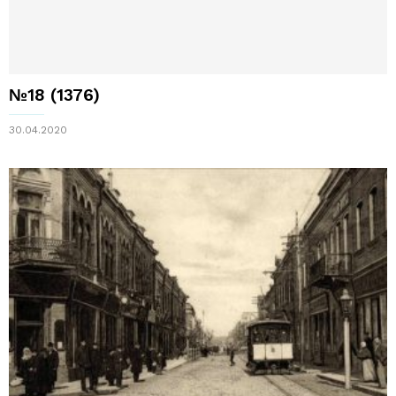
№18 (1376)
30.04.2020