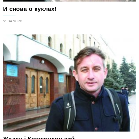
И снова о куклах!
21.04.2020
Жадан і Кропивницький