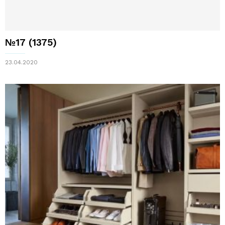
№17 (1375)
23.04.2020