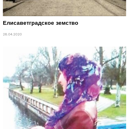
Елисаветградское земство
28.04.2020