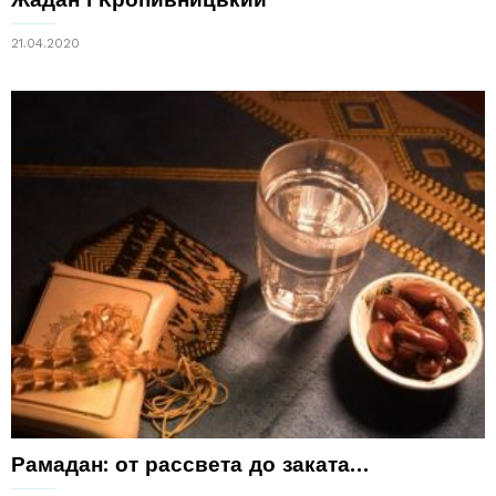
21.04.2020
Рамадан: от рассвета до заката…