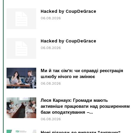
Hacked by CoupDeGrace
06.08.2026
Hacked by CoupDeGrace
06.08.2026
Ми й так сім’я: чи справді реєстрація
шлюбу нічого не змінює
06.08.2026
Леся Карнаух: Громади мають
активніше працювати над розширенням
бази оподаткування –...
06.08.2026
Нові підходи до виплати “дитячих”