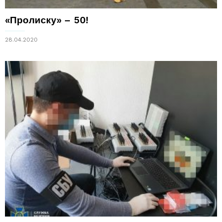
«Пролиску» – 50!
28.04.2020