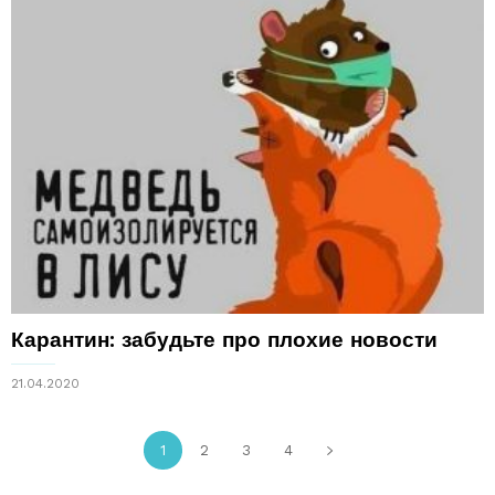
Карантин: забудьте про плохие новости
21.04.2020
1
2
3
4