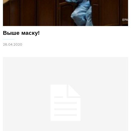
Выше маску!
28.04.2020