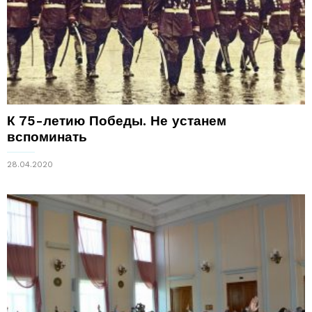
К 75-летию Победы. Не устанем
вспоминать
28.04.2020