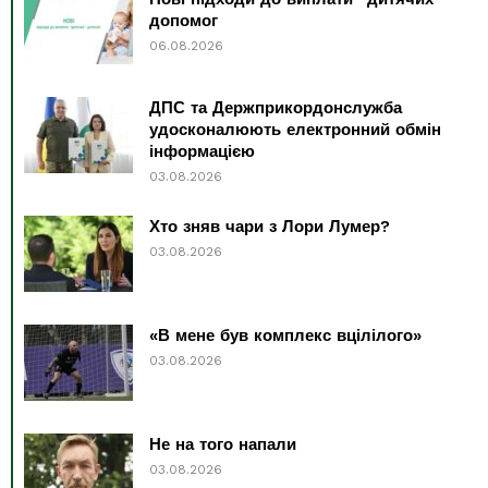
допомог
06.08.2026
ДПС та Держприкордонслужба
удосконалюють електронний обмін
інформацією
03.08.2026
Хто зняв чари з Лори Лумер?
03.08.2026
«В мене був комплекс вцілілого»
03.08.2026
Не на того напали
03.08.2026