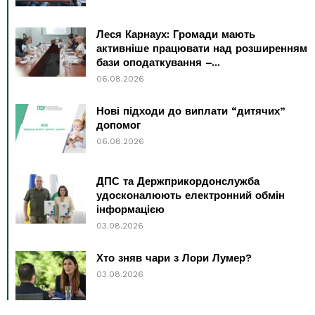
Леся Карнаух: Громади мають
активніше працювати над розширенням
бази оподаткування –...
06.08.2026
Нові підходи до виплати “дитячих”
допомог
06.08.2026
ДПС та Держприкордонслужба
удосконалюють електронний обмін
інформацією
03.08.2026
Хто зняв чари з Лори Лумер?
03.08.2026