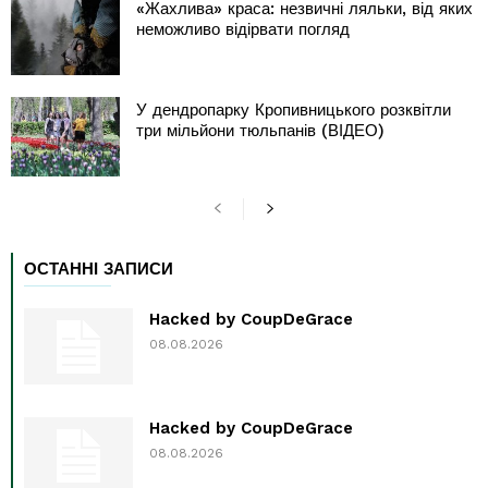
«Жахлива» краса: незвичні ляльки, від яких
неможливо відірвати погляд
У дендропарку Кропивницького розквітли
три мільйони тюльпанів (ВІДЕО)
ОСТАННІ ЗАПИСИ
Hacked by CoupDeGrace
08.08.2026
Hacked by CoupDeGrace
08.08.2026