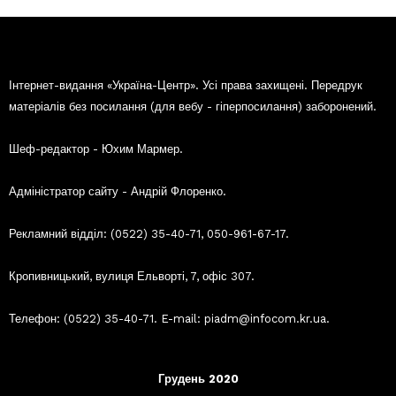
Інтернет-видання «Україна-Центр». Усі права захищені. Передрук
матеріалів без посилання (для вебу - гіперпосилання) заборонений.
Шеф-редактор - Юхим Мармер.
Адміністратор сайту - Андрій Флоренко.
Рекламний відділ: (0522) 35-40-71, 050-961-67-17.
Кропивницький, вулиця Ельворті, 7, офіс 307.
Телефон: (0522) 35-40-71. E-mail: piadm@infocom.kr.ua.
Грудень 2020