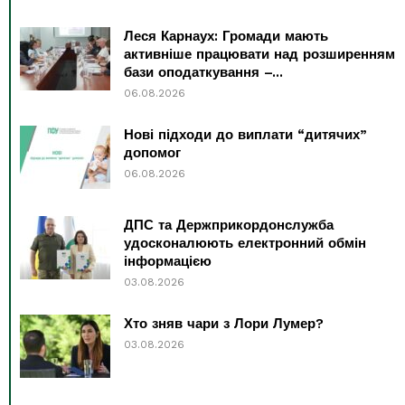
Леся Карнаух: Громади мають
активніше працювати над розширенням
бази оподаткування –...
06.08.2026
Нові підходи до виплати “дитячих”
допомог
06.08.2026
ДПС та Держприкордонслужба
удосконалюють електронний обмін
інформацією
03.08.2026
Хто зняв чари з Лори Лумер?
03.08.2026