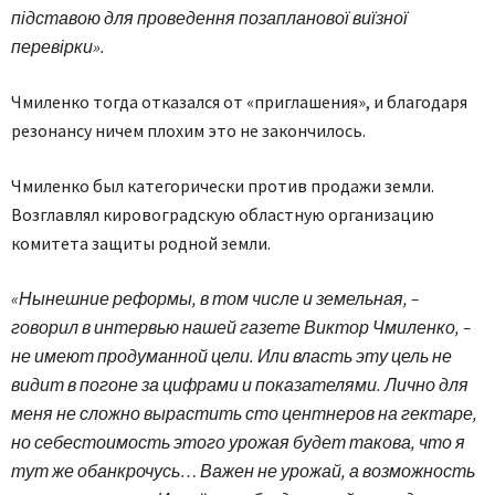
підставою для проведення позапланової виїзної
перевірки».
Чмиленко тогда отказался от «приглашения», и благодаря
резонансу ничем плохим это не закончилось.
Чмиленко был категорически против продажи земли.
Возглавлял кировоградскую областную организацию
комитета защиты родной земли.
«Нынешние реформы, в том числе и земельная, –
говорил в интервью нашей газете Виктор Чмиленко, –
не имеют продуманной цели. Или власть эту цель не
видит в погоне за цифрами и показателями. Лично для
меня не сложно вырастить сто центнеров на гектаре,
но себестоимость этого урожая будет такова, что я
тут же обанкрочусь… Важен не урожай, а возможность