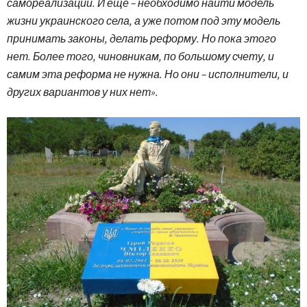
самореализации. И ещё – необходимо найти модель
жизни украинского села, а уже потом под эту модель
принимать законы, делать реформу. Но пока этого
нет. Более того, чиновникам, по большому счету, и
самим эта реформа не нужна. Но они – исполнители, и
других вариантов у них нет».