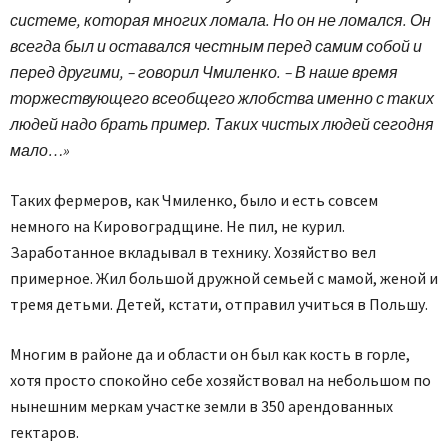
системе, которая многих ломала. Но он не ломался. Он
всегда был и оставался честным перед самим собой и
перед другими,
– говорил Чмиленко.
– В наше время
торжествующего всеобщего жлобства именно с таких
людей надо брать пример. Таких чистых людей сегодня
мало…»
Таких фермеров, как Чмиленко, было и есть совсем
немного на Кировоградщине. Не пил, не курил.
Заработанное вкладывал в технику. Хозяйство вел
примерное. Жил большой дружной семьей с мамой, женой и
тремя детьми. Детей, кстати, отправил учиться в Польшу.
Многим в районе да и области он был как кость в горле,
хотя просто спокойно себе хозяйствовал на небольшом по
нынешним меркам участке земли в 350 арендованных
гектаров.