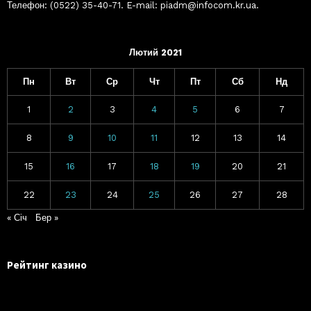
Телефон: (0522) 35-40-71. E-mail: piadm@infocom.kr.ua.
Лютий 2021
Пн
Вт
Ср
Чт
Пт
Сб
Нд
1
2
3
4
5
6
7
8
9
10
11
12
13
14
15
16
17
18
19
20
21
22
23
24
25
26
27
28
« Січ
Бер »
Рейтинг казино