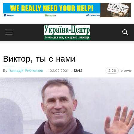
Виктор, ты с нами
By
Геннадій Рибченков
02.02.2021
13:42
2126
views