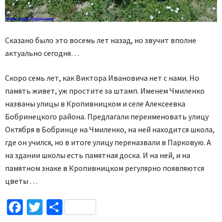
Сказано было это восемь лет назад, но звучит вполне
актуально сегодня…
Скоро семь лет, как Виктора Ивановича нет с нами. Но
память живет, уж простите за штамп. Именем Чмиленко
названы улицы в Кропивницком и селе Алексеевка
Бобринецкого района. Предлагали переименовать улицу
Октября в Бобринце на Чмиленко, на ней находится школа,
где он учился, но в итоге улицу переназвали в Парковую. А
на здании школы есть памятная доска. И на ней, и на
памятном знаке в Кропивницком регулярно появляются
цветы …
Facebook
Twitter
Поділитися