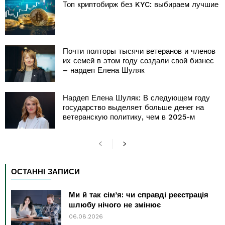
Топ криптобирж без KYC: выбираем лучшие
Почти полторы тысячи ветеранов и членов
их семей в этом году создали свой бизнес
– нардеп Елена Шуляк
Нардеп Елена Шуляк: В следующем году
государство выделяет больше денег на
ветеранскую политику, чем в 2025-м
ОСТАННІ ЗАПИСИ
Ми й так сім’я: чи справді реєстрація
шлюбу нічого не змінює
06.08.2026